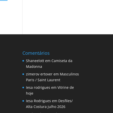
Comentários
Shaneelott
em
Camiseta da
Madonna
zimerov ertover
em
Masculinos
Paris / Saint Laurent
Iesa rodrigues
em
Vitrine de
hoje
Iesa Rodrigues
em
Desfiles/
Alta Costura julho 2026