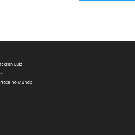
cksen Luiz
F
rioca no Mundo