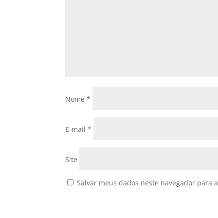
Nome
*
E-mail
*
Site
Salvar meus dados neste navegador para a