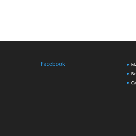
Facebook
Ma
Bo
Ca