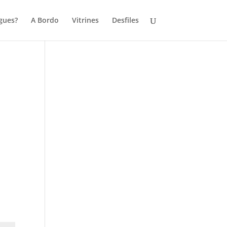
gues?
A Bordo
Vitrines
Desfiles