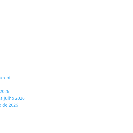
aurent
 2026
ra julho 2026
o de 2026