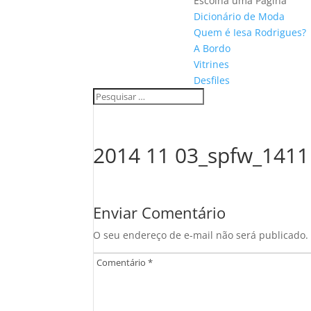
Escolha uma Página
Dicionário de Moda
Quem é Iesa Rodrigues?
A Bordo
Vitrines
Desfiles
2014 11 03_spfw_1411
Enviar Comentário
O seu endereço de e-mail não será publicado.