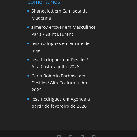
Comentários
Shaneelott
em
Camiseta da
Madonna
zimerov ertover
em
Masculinos
Paris / Saint Laurent
Iesa rodrigues
em
Vitrine de
hoje
Iesa Rodrigues
em
Desfiles/
Alta Costura julho 2026
Carla Roberto Barbosa
em
Desfiles/ Alta Costura julho
2026
Iesa Rodrigues
em
Agenda a
partir de fevereiro de 2026