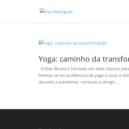
Yoga: caminho da transf
Esther Bruno é formada em balé clássico pela
formou-se em professora de yoga e usou a didá
durante a pandemia, começou a atingir...