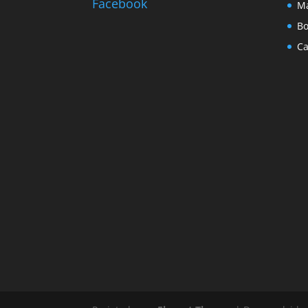
Facebook
Ma
Bo
Ca