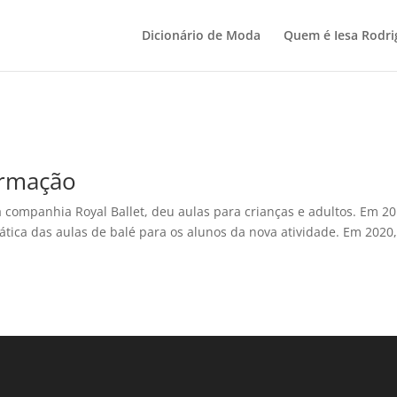
Dicionário de Moda
Quem é Iesa Rodri
ormação
 companhia Royal Ballet, deu aulas para crianças e adultos. Em 2
tica das aulas de balé para os alunos da nova atividade. Em 2020