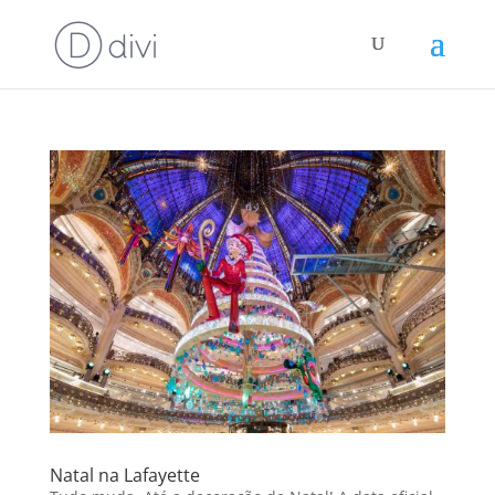
Natal na Lafayette