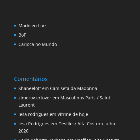
Macksen Luiz
BoF
Carioca no Mundo
Comentários
Shaneelott
em
Camiseta da Madonna
zimerov ertover
em
Masculinos Paris / Saint
Laurent
Iesa rodrigues
em
Vitrine de hoje
Iesa Rodrigues
em
Desfiles/ Alta Costura julho
2026