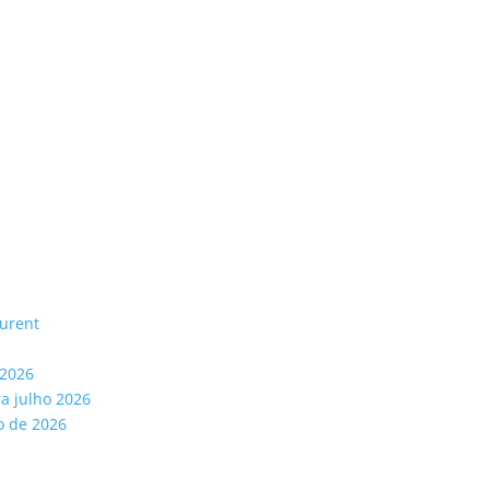
aurent
 2026
ra julho 2026
o de 2026