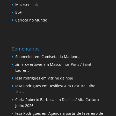
Macksen Luiz
BoF
Carioca no Mundo
Comentários
Shaneelott
em
Camiseta da Madonna
zimerov ertover
em
Masculinos Paris / Saint
Laurent
Iesa rodrigues
em
Vitrine de hoje
Iesa Rodrigues
em
Desfiles/ Alta Costura julho
2026
Carla Roberto Barbosa
em
Desfiles/ Alta Costura
julho 2026
Iesa Rodrigues
em
Agenda a partir de fevereiro de