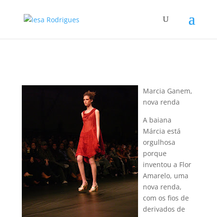
Marcia Ganem,
nova renda
A baiana
Márcia está
orgulhosa
porque
inventou a Flor
Amarelo, uma
nova renda,
com os fios de
derivados de