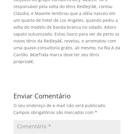
responsável pela volta do tênis Redley!â€, contou
Cláudia, e Maxime lembrou que a idéia nasceu em
um quarto de hotel de Los Angeles, quando pediu a
volta do modelo de banda branca no solado. Adoro
sapato vulcanizado. Estou louco para ver de perto os
novos tênis da Redleyâ€, revelou, e arrematou com
uma quase-consultoria grátis, ali mesmo, na fila A da
Cantão. â€œToda marca deve ter seu tênis
próprioâ€.
Enviar Comentário
O seu endereço de e-mail não será publicado.
Campos obrigatórios são marcados com
*