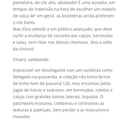
pantalona, de cós alto, abotoado! É uma ousadia, em
tempos de indecisão na hora de escolher um modelo
de calça â€“ em geral, as brasileiras ainda preferem
o cós baixo.
Mas Eliza atende a um público avançado, que deve
curtir a mudança de conceito das calças, bermudas
e saias, sem falar nos ótimos chemises. Viva a volta
da cintura!
Chiaro, sambando
Impossí­vel ser deselegante com um sambista como
Delegado na passarela. A coleção não tinha ternos
de linho nem de panamá 120, mas encantou pelos
jogos de listras e xadrezes, em bermudas, coletes e
calças com grandes bolsos laterais, bojudos. O
patchwork misturou, combinou e contrastou as
texturas e padríµes. Sem perder o ar masculino e
inovador.