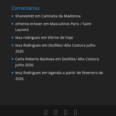
Comentários
Shaneelott
em
Camiseta da Madonna
zimerov ertover
em
Masculinos Paris / Saint
Laurent
Iesa rodrigues
em
Vitrine de hoje
Iesa Rodrigues
em
Desfiles/ Alta Costura julho
2026
Carla Roberto Barbosa
em
Desfiles/ Alta Costura
julho 2026
Iesa Rodrigues
em
Agenda a partir de fevereiro de
2026