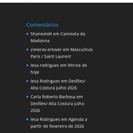
Comentários
Shaneelott
em
Camiseta da
Madonna
zimerov ertover
em
Masculinos
Paris / Saint Laurent
Iesa rodrigues
em
Vitrine de
hoje
Iesa Rodrigues
em
Desfiles/
Alta Costura julho 2026
Carla Roberto Barbosa
em
Desfiles/ Alta Costura julho
2026
Iesa Rodrigues
em
Agenda a
partir de fevereiro de 2026