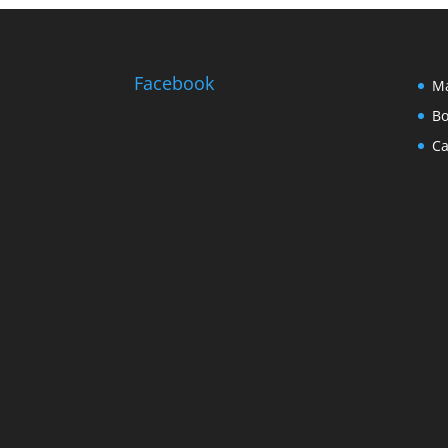
Facebook
Ma
Bo
Ca