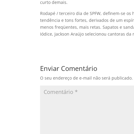
curto demais.
Rodapé / terceiro dia de SPFW, definem-se os 
tendência e tons fortes, derivados de um espí­
menos freqüentes, mais retas. Sapatos e sandál
Iódice, Jackson Araújo selecionou cantoras da
Enviar Comentário
O seu endereço de e-mail não será publicado.