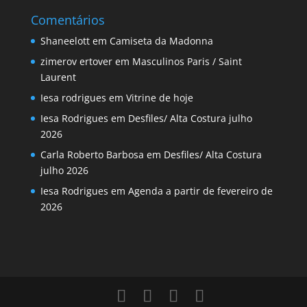
Comentários
Shaneelott
em
Camiseta da Madonna
zimerov ertover
em
Masculinos Paris / Saint
Laurent
Iesa rodrigues
em
Vitrine de hoje
Iesa Rodrigues
em
Desfiles/ Alta Costura julho
2026
Carla Roberto Barbosa
em
Desfiles/ Alta Costura
julho 2026
Iesa Rodrigues
em
Agenda a partir de fevereiro de
2026