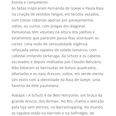
bonita e competente.
As fadas inspiraram Fernanda de Goeye e Paula Raia
na criação de vestidos longos, em tecidos vazados,
com costas cobertas apenas por panejamentos
soltos, ou curtos, com pregas em diagonal.
Pantalonas têm volumes na altura dos joelhos e
aviamentos que parecem passa-fitas acentuam os
cortes. Uma visão de sensualidade ingênua,
reforçada pelos sapatos de solado tamanco, com
cabedal imitando tartaruga, da Schutz e os cabelos
escovados e depois molhados por Cláudio Belizário.
Não faltaram as bermudas de bolsos quadrados,
afivelados e os easy dresses, soltos, em verde-menta.
Um estilo com a identidade da Raia de Goeye, uma
favorita da elite paulistana.
Rodapé / A Schutz é de Belo Horizonte, um braço da
grande Arezzo, dos Birman. No Rio, chama a atenção
pela loja sem vitrines, no Barrashopping. No mundo,
os sapatos estão na Harrods e na Selfridges, de