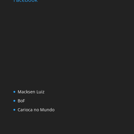
Macksen Luiz
BoF
Carioca no Mundo