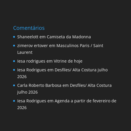
Comentários
Shaneelott
em
Camiseta da Madonna
zimerov ertover
em
Masculinos Paris / Saint
Laurent
Iesa rodrigues
em
Vitrine de hoje
Iesa Rodrigues
em
Desfiles/ Alta Costura julho
2026
Carla Roberto Barbosa
em
Desfiles/ Alta Costura
julho 2026
Iesa Rodrigues
em
Agenda a partir de fevereiro de
2026