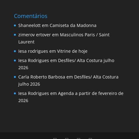
Comentários
Shaneelott
em
Camiseta da Madonna
zimerov ertover
em
Masculinos Paris / Saint
Laurent
Iesa rodrigues
em
Vitrine de hoje
Iesa Rodrigues
em
Desfiles/ Alta Costura julho
2026
Carla Roberto Barbosa
em
Desfiles/ Alta Costura
julho 2026
Iesa Rodrigues
em
Agenda a partir de fevereiro de
2026