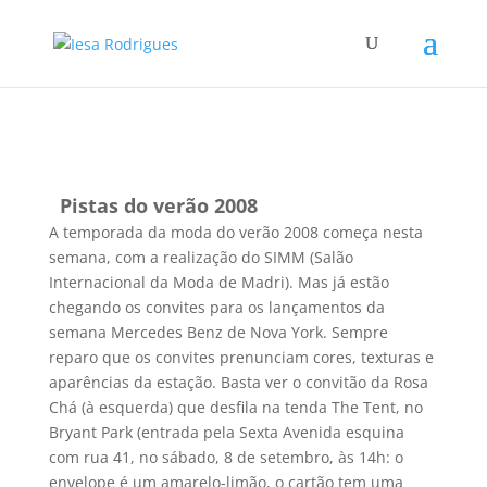
Pistas do verão 2008
A temporada da moda do verão 2008 começa nesta
semana, com a realização do SIMM (Salão
Internacional da Moda de Madri). Mas já estão
chegando os convites para os lançamentos da
semana Mercedes Benz de Nova York. Sempre
reparo que os convites prenunciam cores, texturas e
aparências da estação. Basta ver o convitão da Rosa
Chá (à esquerda) que desfila na tenda The Tent, no
Bryant Park (entrada pela Sexta Avenida esquina
com rua 41, no sábado, 8 de setembro, às 14h: o
envelope é um amarelo-limão, o cartão tem uma