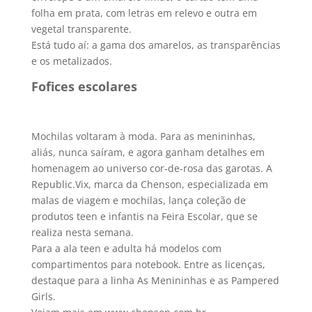
folha em prata, com letras em relevo e outra em
vegetal transparente.
Está tudo aí­: a gama dos amarelos, as transparências
e os metalizados.
Fofices escolares
Mochilas voltaram à moda. Para as menininhas,
aliás, nunca saí­ram, e agora ganham detalhes em
homenagem ao universo cor-de-rosa das garotas. A
Republic.Vix, marca da Chenson, especializada em
malas de viagem e mochilas, lança coleção de
produtos teen e infantis na Feira Escolar, que se
realiza nesta semana.
Para a ala teen e adulta há modelos com
compartimentos para notebook. Entre as licenças,
destaque para a linha As Menininhas e as Pampered
Girls.