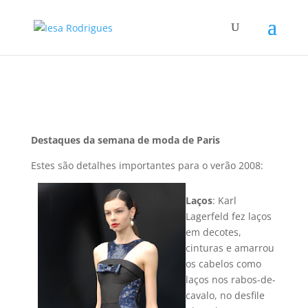
Destaques da semana de moda de Paris
Estes são detalhes importantes para o verão 2008:
Laços
: Karl
Lagerfeld fez laços
em decotes,
cinturas e amarrou
os cabelos como
laços nos rabos-de-
cavalo, no desfile