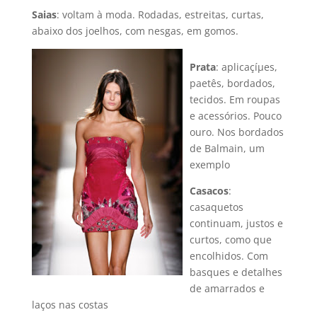
Saias
: voltam à moda. Rodadas, estreitas, curtas,
abaixo dos joelhos, com nesgas, em gomos.
Prata
: aplicaçíµes,
paetês, bordados,
tecidos. Em roupas
e acessórios. Pouco
ouro. Nos bordados
de Balmain, um
exemplo
Casacos
:
casaquetos
continuam, justos e
curtos, como que
encolhidos. Com
basques e detalhes
de amarrados e
laços nas costas