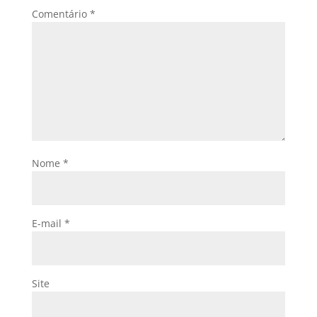
Comentário
*
Nome
*
E-mail
*
Site