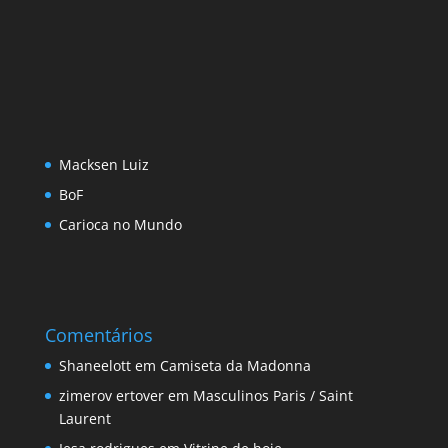
Macksen Luiz
BoF
Carioca no Mundo
Comentários
Shaneelott
em
Camiseta da Madonna
zimerov ertover
em
Masculinos Paris / Saint
Laurent