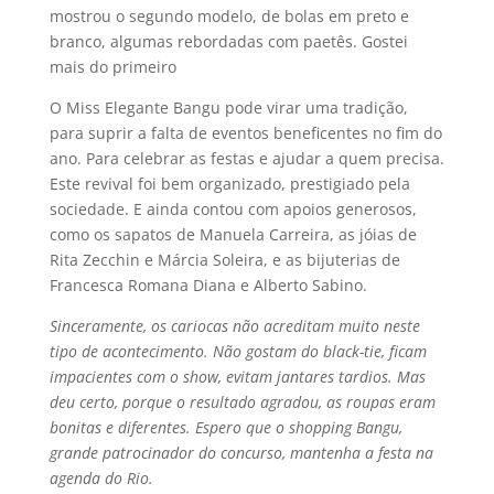
mostrou o segundo modelo, de bolas em preto e
branco, algumas rebordadas com paetês. Gostei
mais do primeiro
O Miss Elegante Bangu pode virar uma tradição,
para suprir a falta de eventos beneficentes no fim do
ano. Para celebrar as festas e ajudar a quem precisa.
Este revival foi bem organizado, prestigiado pela
sociedade. E ainda contou com apoios generosos,
como os sapatos de Manuela Carreira, as jóias de
Rita Zecchin e Márcia Soleira, e as bijuterias de
Francesca Romana Diana e Alberto Sabino.
Sinceramente, os cariocas não acreditam muito neste
tipo de acontecimento. Não gostam do black-tie, ficam
impacientes com o show, evitam jantares tardios. Mas
deu certo, porque o resultado agradou, as roupas eram
bonitas e diferentes. Espero que o shopping Bangu,
grande patrocinador do concurso, mantenha a festa na
agenda do Rio.