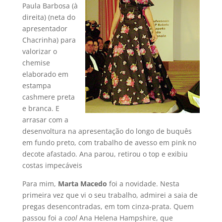
Paula Barbosa (à
direita) (neta do
apresentador
Chacrinha) para
valorizar o
chemise
elaborado em
estampa
cashmere preta
e branca. E
arrasar com a
desenvoltura na apresentação do longo de buquês
em fundo preto, com trabalho de avesso em pink no
decote afastado. Ana parou, retirou o top e exibiu
costas impecáveis
Para mim,
Marta Macedo
foi a novidade. Nesta
primeira vez que vi o seu trabalho, admirei a saia de
pregas desencontradas, em tom cinza-prata. Quem
passou foi a
cool
Ana Helena Hampshire, que