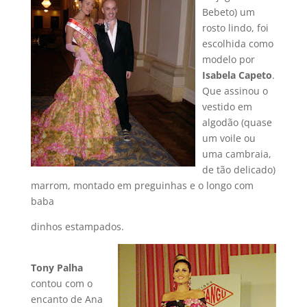
Bebeto) um
rosto lindo, foi
escolhida como
modelo por
Isabela Capeto
.
Que assinou o
vestido em
algodão (quase
um voile ou
uma cambraia,
de tão delicado)
marrom, montado em preguinhas e o longo com
baba
dinhos estampados.
Tony Palha
contou com o
encanto de Ana