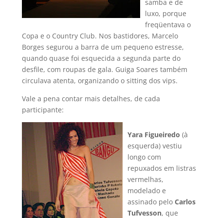
samba e de
luxo, porque
freqüentava o
Copa e o Country Club. Nos bastidores, Marcelo
Borges segurou a barra de um pequeno estresse,
quando quase foi esquecida a segunda parte do
desfile, com roupas de gala. Guiga Soares também
circulava atenta, organizando o sitting dos vips.
Vale a pena contar mais detalhes, de cada
participante:
Yara Figueiredo
(à
esquerda) vestiu
longo com
repuxados em listras
vermelhas,
modelado e
assinado pelo
Carlos
Tufvesson
, que