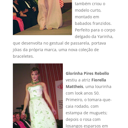
também criou o
modelo curto,
montado em
babados franzidos.
Perfeito para o corpo
delgado da Yarinha,
que desenvolta no gestual de passarela, portava
jóias da própria marca, uma nova coleção de
braceletes.
Glorinha Pires Rebello
vestiu a atriz
Fiorella
Mattheis
, uma lourinha
com look anos 50.
Primeiro, o tomara-que-
caia rodado, com
estampa de muguets;
depois o rosa com
losangos esparsos em