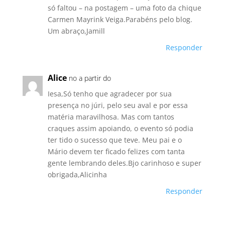
só faltou – na postagem – uma foto da chique
Carmen Mayrink Veiga.Parabéns pelo blog.
Um abraço,Jamill
Responder
Alice
no a partir do
Iesa,Só tenho que agradecer por sua
presença no júri, pelo seu aval e por essa
matéria maravilhosa. Mas com tantos
craques assim apoiando, o evento só podia
ter tido o sucesso que teve. Meu pai e o
Mário devem ter ficado felizes com tanta
gente lembrando deles.Bjo carinhoso e super
obrigada,Alicinha
Responder