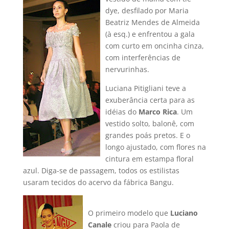
dye, desfilado por Maria
Beatriz Mendes de Almeida
(à esq.) e enfrentou a gala
com curto em oncinha cinza,
com interferências de
nervurinhas.
Luciana Pitigliani teve a
exuberância certa para as
idéias do
Marco Rica
. Um
vestido solto, balonê, com
grandes poás pretos. E o
longo ajustado, com flores na
cintura em estampa floral
azul. Diga-se de passagem, todos os estilistas
usaram tecidos do acervo da fábrica Bangu.
O primeiro modelo que
Luciano
Canale
criou para Paola de