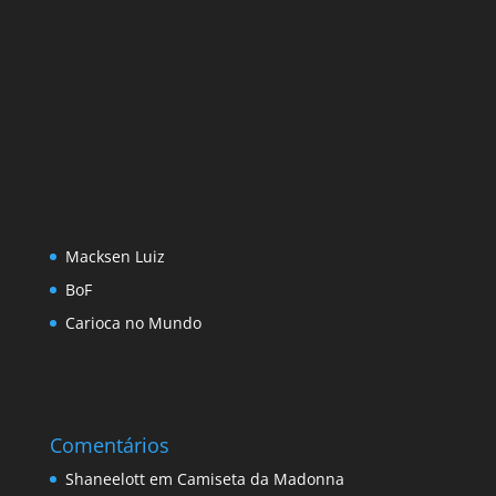
Macksen Luiz
BoF
Carioca no Mundo
Comentários
Shaneelott
em
Camiseta da Madonna