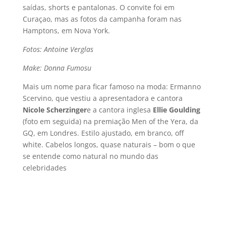
saí­das, shorts e pantalonas. O convite foi em
Curaçao, mas as fotos da campanha foram nas
Hamptons, em Nova York.
Fotos: Antoine Verglas
Make: Donna Fumosu
Mais um nome para ficar famoso na moda: Ermanno
Scervino, que vestiu a apresentadora e cantora
Nicole Scherzinger
e a cantora inglesa
Ellie Goulding
(foto em seguida) na premiação Men of the Yera, da
GQ, em Londres. Estilo ajustado, em branco, off
white. Cabelos longos, quase naturais – bom o que
se entende como natural no mundo das
celebridades