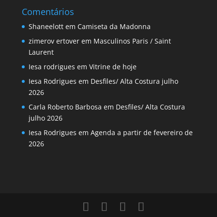
Comentários
Shaneelott
em
Camiseta da Madonna
zimerov ertover
em
Masculinos Paris / Saint
Laurent
Iesa rodrigues
em
Vitrine de hoje
Iesa Rodrigues
em
Desfiles/ Alta Costura julho
2026
Carla Roberto Barbosa
em
Desfiles/ Alta Costura
julho 2026
Iesa Rodrigues
em
Agenda a partir de fevereiro de
2026