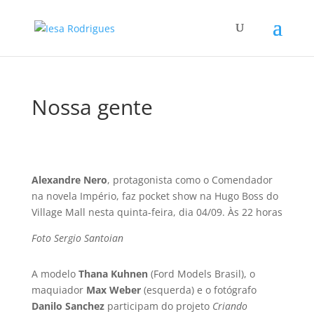
Nossa gente
Alexandre Nero
, protagonista como o Comendador
na novela Império, faz pocket show na Hugo Boss do
Village Mall nesta quinta-feira, dia 04/09. Às 22 horas
Foto Sergio Santoian
A modelo
Thana Kuhnen
(Ford Models Brasil), o
maquiador
Max Weber
(esquerda) e o fotógrafo
Danilo Sanchez
participam do projeto
Criando