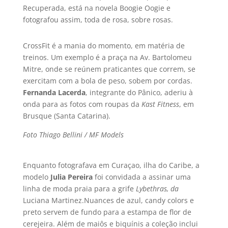
Recuperada, está na novela Boogie Oogie e
fotografou assim, toda de rosa, sobre rosas.
CrossFit é a mania do momento, em matéria de
treinos. Um exemplo é a praça na Av. Bartolomeu
Mitre, onde se reúnem praticantes que correm, se
exercitam com a bola de peso, sobem por cordas.
Fernanda Lacerda
, integrante do Pânico, aderiu à
onda para as fotos com roupas da
Kast Fitness
, em
Brusque (Santa Catarina).
Foto Thiago Bellini / MF Models
Enquanto fotografava em Curaçao, ilha do Caribe, a
modelo
Julia Pereira
foi convidada a assinar uma
linha de moda praia para a grife
Lybethras, da
Luciana Martinez.
Nuances de azul, candy colors e
preto servem de fundo para a estampa de flor de
cerejeira. Além de maiôs e biquí­nis a coleção inclui