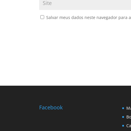
Salvar meus dados neste navegador para a
Facebook
Ma
Bo
Ca