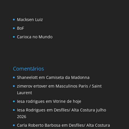
Macksen Luiz
BoF
Carioca no Mundo
Comentários
Shaneelott
em
Camiseta da Madonna
zimerov ertover
em
Masculinos Paris / Saint
Laurent
Iesa rodrigues
em
Vitrine de hoje
Iesa Rodrigues
em
Desfiles/ Alta Costura julho
2026
Carla Roberto Barbosa
em
Desfiles/ Alta Costura