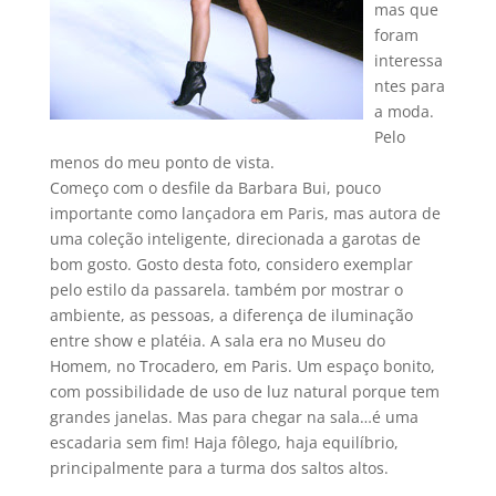
mas que
foram
interessa
ntes para
a moda.
Pelo
menos do meu ponto de vista.
Começo com o desfile da Barbara Bui, pouco
importante como lançadora em Paris, mas autora de
uma coleção inteligente, direcionada a garotas de
bom gosto. Gosto desta foto, considero exemplar
pelo estilo da passarela. também por mostrar o
ambiente, as pessoas, a diferença de iluminação
entre show e platéia. A sala era no Museu do
Homem, no Trocadero, em Paris. Um espaço bonito,
com possibilidade de uso de luz natural porque tem
grandes janelas. Mas para chegar na sala…é uma
escadaria sem fim! Haja fôlego, haja equilí­brio,
principalmente para a turma dos saltos altos.