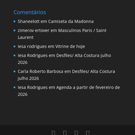
Comentários
Shaneelott
em
Camiseta da Madonna
zimerov ertover
em
Masculinos Paris / Saint
Laurent
Iesa rodrigues
em
Vitrine de hoje
Iesa Rodrigues
em
Desfiles/ Alta Costura julho
2026
Carla Roberto Barbosa
em
Desfiles/ Alta Costura
julho 2026
Iesa Rodrigues
em
Agenda a partir de fevereiro de
2026