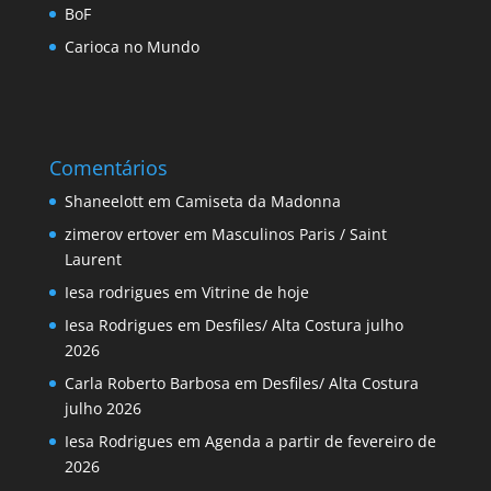
BoF
Carioca no Mundo
Comentários
Shaneelott
em
Camiseta da Madonna
zimerov ertover
em
Masculinos Paris / Saint
Laurent
Iesa rodrigues
em
Vitrine de hoje
Iesa Rodrigues
em
Desfiles/ Alta Costura julho
2026
Carla Roberto Barbosa
em
Desfiles/ Alta Costura
julho 2026
Iesa Rodrigues
em
Agenda a partir de fevereiro de
2026