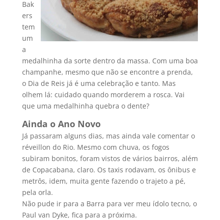
Bak
ers
tem
um
a
medalhinha da sorte dentro da massa. Com uma boa
champanhe, mesmo que não se encontre a prenda,
o Dia de Reis já é uma celebração e tanto. Mas
olhem lá: cuidado quando morderem a rosca. Vai
que uma medalhinha quebra o dente?
Ainda o Ano Novo
Já passaram alguns dias, mas ainda vale comentar o
réveillon do Rio. Mesmo com chuva, os fogos
subiram bonitos, foram vistos de vários bairros, além
de Copacabana, claro. Os taxis rodavam, os ônibus e
metrôs, idem, muita gente fazendo o trajeto a pé,
pela orla.
Não pude ir para a Barra para ver meu í­dolo tecno, o
Paul van Dyke, fica para a próxima.