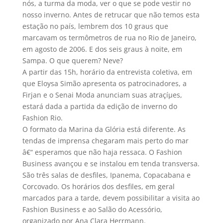
nós, a turma da moda, ver o que se pode vestir no
nosso inverno. Antes de retrucar que não temos esta
estação no paí­s, lembrem dos 10 graus que
marcavam os termômetros de rua no Rio de Janeiro,
em agosto de 2006. E dos seis graus à noite, em
Sampa. O que querem? Neve?
A partir das 15h, horário da entrevista coletiva, em
que Eloysa Simão apresenta os patrocinadores, a
Firjan e o Senai Moda anunciam suas atraçíµes,
estará dada a partida da edição de inverno do
Fashion Rio.
O formato da Marina da Glória está diferente. As
tendas de imprensa chegaram mais perto do mar
â€“ esperamos que não haja ressaca. O Fashion
Business avançou e se instalou em tenda transversa.
São três salas de desfiles, Ipanema, Copacabana e
Corcovado. Os horários dos desfiles, em geral
marcados para a tarde, devem possibilitar a visita ao
Fashion Business e ao Salão do Acessório,
organizado por Ana Clara Herrmann.