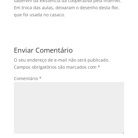
saberem da existência da cooperativa pela internet.
Em troca das aulas, deixaram o desenho desta flor,
que foi usada no casaco.
Enviar Comentário
O seu endereço de e-mail não será publicado.
Campos obrigatórios são marcados com
*
Comentário
*