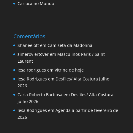
Carioca no Mundo
Comentários
Shaneelott
em
Camiseta da Madonna
zimerov ertover
em
Masculinos Paris / Saint
Laurent
Iesa rodrigues
em
Vitrine de hoje
Iesa Rodrigues
em
Desfiles/ Alta Costura julho
2026
Carla Roberto Barbosa
em
Desfiles/ Alta Costura
julho 2026
Iesa Rodrigues
em
Agenda a partir de fevereiro de
2026