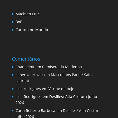
Macksen Luiz
BoF
Carioca no Mundo
Comentários
Shaneelott
em
Camiseta da Madonna
zimerov ertover
em
Masculinos Paris / Saint
Laurent
Iesa rodrigues
em
Vitrine de hoje
Iesa Rodrigues
em
Desfiles/ Alta Costura julho
2026
Carla Roberto Barbosa
em
Desfiles/ Alta Costura
julho 2026