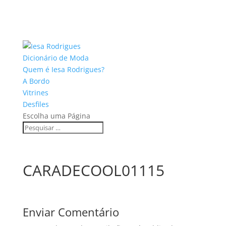
Dicionário de Moda
Quem é Iesa Rodrigues?
A Bordo
Vitrines
Desfiles
Escolha uma Página
CARADECOOL01115
Enviar Comentário