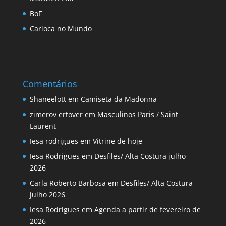
BoF
Carioca no Mundo
Comentários
Shaneelott
em
Camiseta da Madonna
zimerov ertover
em
Masculinos Paris / Saint
Laurent
Iesa rodrigues
em
Vitrine de hoje
Iesa Rodrigues
em
Desfiles/ Alta Costura julho
2026
Carla Roberto Barbosa
em
Desfiles/ Alta Costura
julho 2026
Iesa Rodrigues
em
Agenda a partir de fevereiro de
2026