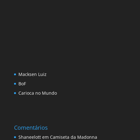
Macksen Luiz
BoF
Carioca no Mundo
Comentários
Shaneelott
em
Camiseta da Madonna