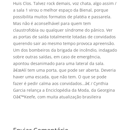
Huis Clos. Talvez rock demais, voz chata, algo assim /
a sala 1 virou o melhor espaço da Bienal, porque
possibilita muitos formatos de platéia e passarela.
Mas não é aconselhável para quem tem
claustrofobia ou qualquer sí­ndrome do pânico. Ver
as portas de saí­da totalmente lotadas de convidados
querendo sair ao mesmo tempo provoca apreensão.
Um dos bombeiros da brigada de incêndio, indagado
sobre outras saí­das, em caso de emergência,
apontou desanimado para uma lateral da sala.
â€œAlí­ tem uma porta, que pode ser aberta. Deveria
haver uma escada, que não tem. O que se pode
fazer é pedir calma aos convidados…â€ / Cynthia
Garcia relança a Enciclopédia da Moda, da Georgina
Oâ€™Keefe, com muita atualização brasileira