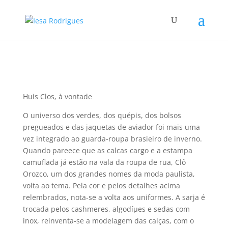
Huis Clos, à vontade
O universo dos verdes, dos quépis, dos bolsos
pregueados e das jaquetas de aviador foi mais uma
vez integrado ao guarda-roupa brasieiro de inverno.
Quando pareece que as calcas cargo e a estampa
camuflada já estão na vala da roupa de rua, Clô
Orozco, um dos grandes nomes da moda paulista,
volta ao tema. Pela cor e pelos detalhes acima
relembrados, nota-se a volta aos uniformes. A sarja é
trocada pelos cashmeres, algodíµes e sedas com
inox, reinventa-se a modelagem das calças, com o