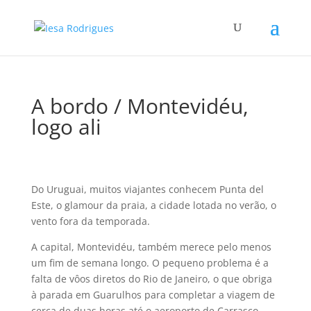
A bordo / Montevidéu,
logo ali
Do Uruguai, muitos viajantes conhecem Punta del
Este, o glamour da praia, a cidade lotada no verão, o
vento fora da temporada.
A capital, Montevidéu, também merece pelo menos
um fim de semana longo. O pequeno problema é a
falta de vôos diretos do Rio de Janeiro, o que obriga
à parada em Guarulhos para completar a viagem de
cerca de duas horas até o aeroporto de Carrasco,