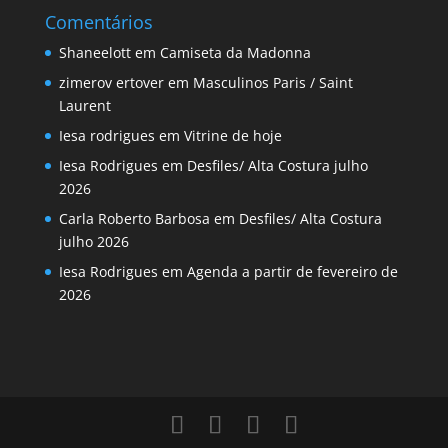
Comentários
Shaneelott
em
Camiseta da Madonna
zimerov ertover
em
Masculinos Paris / Saint
Laurent
Iesa rodrigues
em
Vitrine de hoje
Iesa Rodrigues
em
Desfiles/ Alta Costura julho
2026
Carla Roberto Barbosa
em
Desfiles/ Alta Costura
julho 2026
Iesa Rodrigues
em
Agenda a partir de fevereiro de
2026