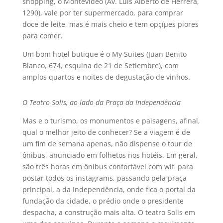
shopping, o Montevideo (Av. Luis Alberto de Herrera,
1290), vale por ter supermercado, para comprar
doce de leite, mas é mais cheio e tem opçíµes piores
para comer.
Um bom hotel butique é o My Suites (Juan Benito
Blanco, 674, esquina de 21 de Setiembre), com
amplos quartos e noites de degustação de vinhos.
O Teatro Solis, ao lado da Praça da Independência
Mas e o turismo, os monumentos e paisagens, afinal,
qual o melhor jeito de conhecer? Se a viagem é de
um fim de semana apenas, não dispense o tour de
ônibus, anunciado em folhetos nos hotéis. Em geral,
são três horas em ônibus confortável com wifi para
postar todos os instagrams, passando pela praça
principal, a da Independência, onde fica o portal da
fundação da cidade, o prédio onde o presidente
despacha, a construção mais alta. O teatro Solis em