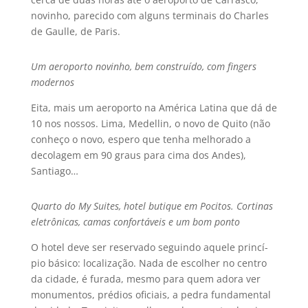
novinho, parecido com alguns terminais do Charles
de Gaulle, de Paris.
Um aeroporto novinho, bem construí­do, com fingers
modernos
Eita, mais um aeroporto na América Latina que dá de
10 nos nossos. Lima, Medellin, o novo de Quito (não
conheço o novo, espero que tenha melhorado a
decolagem em 90 graus para cima dos Andes),
Santiago…
Quarto do My Suites, hotel butique em Pocitos. Cortinas
eletrônicas, camas confortáveis e um bom ponto
O hotel deve ser reservado seguindo aquele princí­
pio básico: localização. Nada de escolher no centro
da cidade, é furada, mesmo para quem adora ver
monumentos, prédios oficiais, a pedra fundamental