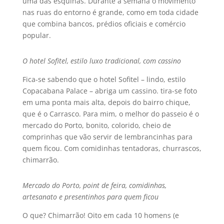
uma das esquinas. Durante a semana o movimento
nas ruas do entorno é grande, como em toda cidade
que combina bancos, prédios oficiais e comércio
popular.
O hotel Sofitel, estilo luxo tradicional, com cassino
Fica-se sabendo que o hotel Sofitel – lindo, estilo
Copacabana Palace – abriga um cassino. tira-se foto
em uma ponta mais alta, depois do bairro chique,
que é o Carrasco. Para mim, o melhor do passeio é o
mercado do Porto, bonito, colorido, cheio de
comprinhas que vão servir de lembrancinhas para
quem ficou. Com comidinhas tentadoras, churrascos,
chimarrão.
Mercado do Porto, point de feira, comidinhas,
artesanato e presentinhos para quem ficou
O que? Chimarrão! Oito em cada 10 homens (e