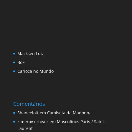
Macksen Luiz
BoF
Carioca no Mundo
Comentários
Shaneelott
em
Camiseta da Madonna
zimerov ertover
em
Masculinos Paris / Saint
Laurent