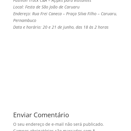
Fashion Truck C&A – Açíµes para visitantes
Local: Festa de São João de Caruaru
Endereço: Rua Frei Caneca – Praça Silva Filho – Caruaru,
Pernambuco
Data e horário: 20 e 21 de junho, das 18 às 2 horas
Enviar Comentário
O seu endereço de e-mail não será publicado.
Campos obrigatórios são marcados com
*