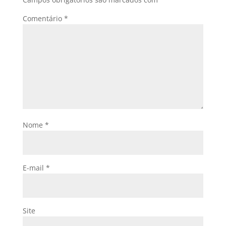
Comentário
*
Nome
*
E-mail
*
Site