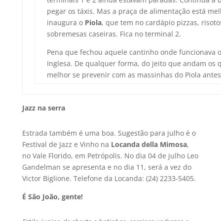
pegar os táxis. Mas a praça de alimentação está me
inaugura o
Piola
, que tem no cardápio pizzas, risoto
sobremesas caseiras. Fica no terminal 2.
Pena que fechou aquele cantinho onde funcionava o
Inglesa. De qualquer forma, do jeito que andam os q
melhor se prevenir com as massinhas do Piola ante
Jazz na serra
Estrada também é uma boa. Sugestão para julho é o
Festival de Jazz e Vinho na
Locanda della Mimosa
,
no Vale Florido, em Petrópolis. No dia 04 de julho Leo
Gandelman se apresenta e no dia 11, será a vez do
Victor Biglione. Telefone da Locanda: (24) 2233-5405.
É São João, gente!