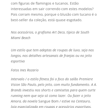
com figuras de flamingos e tucanos. Estão
interessadas em sair correndo com estes modelos?
Pois corram mesmo, porque o blusão com tucano é o
best-seller da coleção, está quase esgotado.
Nos acessórios, o grafismo Art Deco, tí­pico de South
Miami Beach
Um estilo que tem adeptas de roupas de luxo, seja nos
longos, nos detalhes artesanais de franjas ou no jeito
esportivo
Fotos Ines Rozario
Intervalo / o estilo fitness foi o foco do salão Premiere
Vision São Paulo, pelo jeito, com muito fundamento. A A.
Brands investiu nos shorts e camisetas para quem curte
running nem que seja só como lazer. Ou fazer o jeito
Amora, da novela
Sangue Bom
/ estive na Centauro,
loja especializada em roupas e acessórios esportivos,