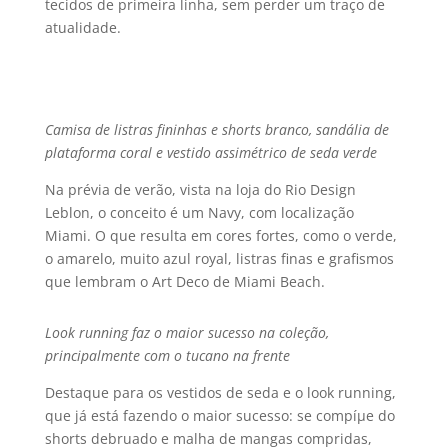
tecidos de primeira linha, sem perder um traço de
atualidade.
Camisa de listras fininhas e shorts branco, sandália de
plataforma coral e vestido assimétrico de seda verde
Na prévia de verão, vista na loja do Rio Design
Leblon, o conceito é um Navy, com localização
Miami. O que resulta em cores fortes, como o verde,
o amarelo, muito azul royal, listras finas e grafismos
que lembram o Art Deco de Miami Beach.
Look running faz o maior sucesso na coleção,
principalmente com o tucano na frente
Destaque para os vestidos de seda e o look running,
que já está fazendo o maior sucesso: se compíµe do
shorts debruado e malha de mangas compridas,