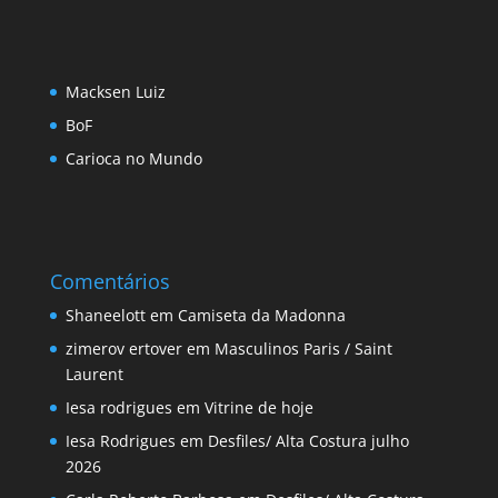
Macksen Luiz
BoF
Carioca no Mundo
Comentários
Shaneelott
em
Camiseta da Madonna
zimerov ertover
em
Masculinos Paris / Saint
Laurent
Iesa rodrigues
em
Vitrine de hoje
Iesa Rodrigues
em
Desfiles/ Alta Costura julho
2026