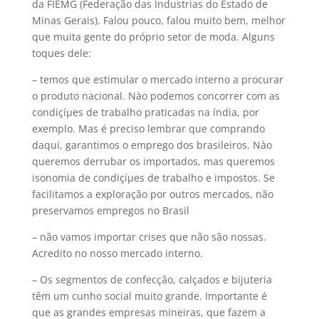
da FIEMG (Federação das Industrias do Estado de
Minas Gerais). Falou pouco, falou muito bem, melhor
que muita gente do próprio setor de moda. Alguns
toques dele:
– temos que estimular o mercado interno a procurar
o produto nacional. Nào podemos concorrer com as
condiçíµes de trabalho praticadas na índia, por
exemplo. Mas é preciso lembrar que comprando
daqui, garantimos o emprego dos brasileiros. Nào
queremos derrubar os importados, mas queremos
isonomia de condiçíµes de trabalho e impostos. Se
facilitamos a exploração por outros mercados, não
preservamos empregos no Brasil
– não vamos importar crises que não são nossas.
Acredito no nosso mercado interno.
– Os segmentos de confecção, calçados e bijuteria
têm um cunho social muito grande. Importante é
que as grandes empresas mineiras, que fazem a