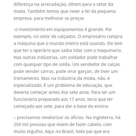
diferença na arrecadaçào, olhem para o setor da
moda. Também temos que rever a lei da pequena
empresa, para melhorar os preços
-o investimento em equipamentos é grande. Por
exemplo, no setor de calçados. O empresário compra
a máquina que o mundo inteiro está usando. Ele tem
que ter o operário que saiba lidar com o maquinario.
Nas outras indústrias, um soldador pode trabalhar
com qualquer tipo de solda. Um vendedor de calças
pode vender carros, pode virar garçon, de tiver um
treinamento. Mas na indústria da moda, não, é
especializado. É um problema de educaçào, que
deveria começar antes dos sete anos. Para ter um
funcionário preparado aos 17 anos, teria que ter
começado aos sete, para dar a base do ensino
– precisamos revalorizar os ofí­cios. Na Inglaterra, há
250 mil pessoas que vivem de fazer cabelo, com
muito orgulho. Aqui no Brasil, todo pai que era