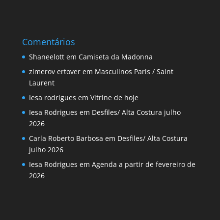
Comentários
Shaneelott
em
Camiseta da Madonna
zimerov ertover
em
Masculinos Paris / Saint
Laurent
Iesa rodrigues
em
Vitrine de hoje
Iesa Rodrigues
em
Desfiles/ Alta Costura julho
2026
Carla Roberto Barbosa
em
Desfiles/ Alta Costura
julho 2026
Iesa Rodrigues
em
Agenda a partir de fevereiro de
2026