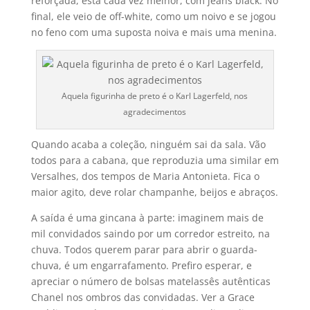
reforçada, está cada vez melhor, com jeans black. No
final, ele veio de off-white, como um noivo e se jogou
no feno com uma suposta noiva e mais uma menina.
Aquela figurinha de preto é o Karl Lagerfeld, nos
agradecimentos
Quando acaba a coleção, ninguém sai da sala. Vão
todos para a cabana, que reproduzia uma similar em
Versalhes, dos tempos de Maria Antonieta. Fica o
maior agito, deve rolar champanhe, beijos e abraços.
A saí­da é uma gincana à parte: imaginem mais de
mil convidados saindo por um corredor estreito, na
chuva. Todos querem parar para abrir o guarda-
chuva, é um engarrafamento. Prefiro esperar, e
apreciar o número de bolsas matelassês autênticas
Chanel nos ombros das convidadas. Ver a Grace