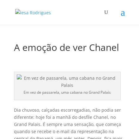
A emoção de ver Chanel
Em vez de passarela, uma cabana no Grand Palais
Dia chuvoso, calçadas escorregadias, não podia ser
diferente: hoje foi a manhã do desfile Chanel, no
Grand Palais. É sempre uma sensação, que começa
quando se recebe o e-mail da representação na
central do Panamá, um mês antes. Depois, fica mais