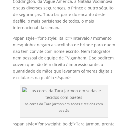
Coddington, da Vogue America, a Natalia Vodianova
e seus diversos seguranças, o Prince e outro séquito
de seguranças. Tudo faz parte do encanto deste
desfile, o mais parisiense de todos, o mais
internacional da semana.
<span style=”font-style: italic;”>Intervalo / momento
mesquinho: negam a sacolinha de brinde para quem
não tem convite com nome escrito. Nem fotógrafos
nem pessoal de equipe de TV ganham. E se pedirem,
ouvem que não têm direito / impressionante, a
quantidade de mãos que levantam câmeras digitais
e celulares na platéia </span>
as cores da Tara Jarmon em sedas e tecidos com
paetês
<span style=”font-weight: bold;”>Tara Jarmon, pronta