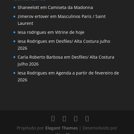
Shaneelott
em
Camiseta da Madonna
zimerov ertover
em
Masculinos Paris / Saint
Laurent
Iesa rodrigues
em
Vitrine de hoje
Iesa Rodrigues
em
Desfiles/ Alta Costura julho
2026
Carla Roberto Barbosa
em
Desfiles/ Alta Costura
julho 2026
Iesa Rodrigues
em
Agenda a partir de fevereiro de
2026
Projetado por
Elegant Themes
| Desenvolvido por