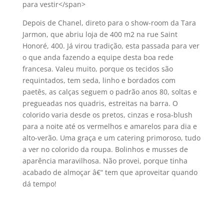
para vestir</span>
Depois de Chanel, direto para o show-room da Tara
Jarmon, que abriu loja de 400 m2 na rue Saint
Honoré, 400. Já virou tradição, esta passada para ver
o que anda fazendo a equipe desta boa rede
francesa. Valeu muito, porque os tecidos são
requintados, tem seda, linho e bordados com
paetês, as calças seguem o padrão anos 80, soltas e
pregueadas nos quadris, estreitas na barra. O
colorido varia desde os pretos, cinzas e rosa-blush
para a noite até os vermelhos e amarelos para dia e
alto-verão. Uma graça e um catering primoroso, tudo
a ver no colorido da roupa. Bolinhos e musses de
aparência maravilhosa. Não provei, porque tinha
acabado de almoçar â€“ tem que aproveitar quando
dá tempo!