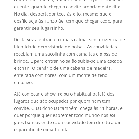
quente, quando chega o convite propriamente dito.
No dia, despertador toca às oito, mesmo que o
desfile seja às 10h30 â€“ tem que chegar cedo, para
garantir seu lugarzinho.
Desta vez a entrada foi mais calma, sem exigência de
identidade nem vistoria de bolsas. As convidadas
recebiam uma sacolinha com esmaltes e gloss de
brinde. E para entrar no salão subia-se uma escada
e tchan! O cenário de uma cabana de madeira,
enfeitada com flores, com um monte de feno
embaixo.
Até começar o show, rolou o habitual bafafá dos
lugares que são ocupados por quem nem tem
convite. O (a) dono (a) também, chega às 11 horas, e
quer porque quer espremer todo mundo nos exí­
guos bancos onde cada convidado tem direito a um
espacinho de meia-bunda.