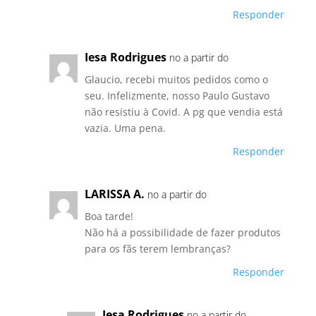
Responder
Iesa Rodrigues
no a partir do
Glaucio, recebi muitos pedidos como o
seu. Infelizmente, nosso Paulo Gustavo
não resistiu à Covid. A pg que vendia está
vazia. Uma pena.
Responder
LARISSA A.
no a partir do
Boa tarde!
Não há a possibilidade de fazer produtos
para os fãs terem lembranças?
Responder
Iesa Rodrigues
no a partir do