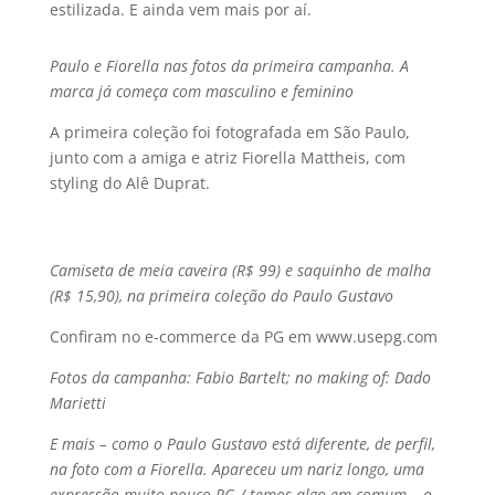
estilizada. E ainda vem mais por aí­.
Paulo e Fiorella nas fotos da primeira campanha. A
marca já começa com masculino e feminino
A primeira coleção foi fotografada em São Paulo,
junto com a amiga e atriz Fiorella Mattheis, com
styling do Alê Duprat.
Camiseta de meia caveira (R$ 99) e saquinho de malha
(R$ 15,90), na primeira coleção do Paulo Gustavo
Confiram no e-commerce da PG em www.usepg.com
Fotos da campanha: Fabio Bartelt; no making of: Dado
Marietti
E mais – como o Paulo Gustavo está diferente, de perfil,
na foto com a Fiorella. Apareceu um nariz longo, uma
expressão muito pouco PG / temos algo em comum – o