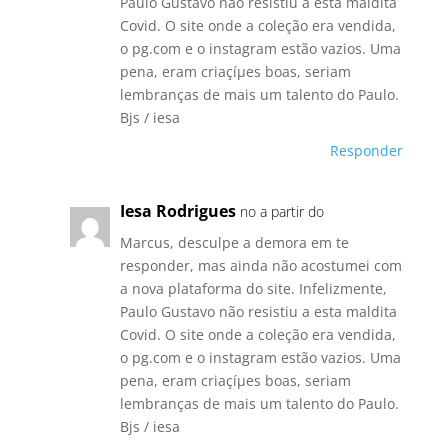
Paulo Gustavo não resistiu a esta maldita
Covid. O site onde a coleção era vendida,
o pg.com e o instagram estão vazios. Uma
pena, eram criaçíµes boas, seriam
lembranças de mais um talento do Paulo.
Bjs / iesa
Responder
Iesa Rodrigues
no a partir do
Marcus, desculpe a demora em te
responder, mas ainda não acostumei com
a nova plataforma do site. Infelizmente,
Paulo Gustavo não resistiu a esta maldita
Covid. O site onde a coleção era vendida,
o pg.com e o instagram estão vazios. Uma
pena, eram criaçíµes boas, seriam
lembranças de mais um talento do Paulo.
Bjs / iesa