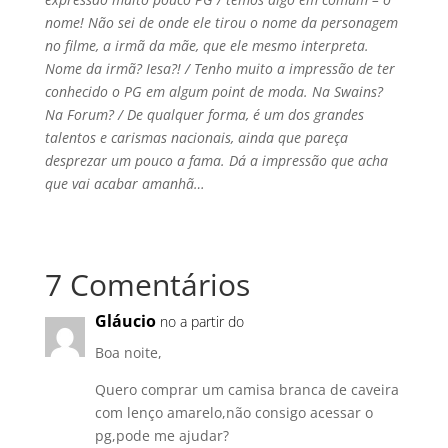
nome! Não sei de onde ele tirou o nome da personagem
no filme, a irmã da mãe, que ele mesmo interpreta.
Nome da irmã? Iesa?! / Tenho muito a impressão de ter
conhecido o PG em algum point de moda. Na Swains?
Na Forum? / De qualquer forma, é um dos grandes
talentos e carismas nacionais, ainda que pareça
desprezar um pouco a fama. Dá a impressão que acha
que vai acabar amanhã…
7 Comentários
Gláucio
no a partir do
Boa noite,
Quero comprar um camisa branca de caveira
com lenço amarelo,não consigo acessar o
pg,pode me ajudar?