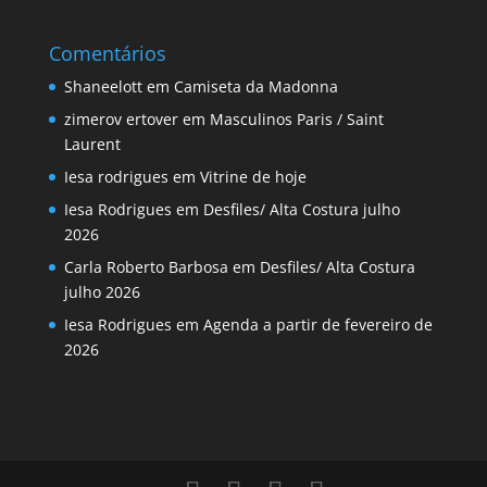
Comentários
Shaneelott
em
Camiseta da Madonna
zimerov ertover
em
Masculinos Paris / Saint
Laurent
Iesa rodrigues
em
Vitrine de hoje
Iesa Rodrigues
em
Desfiles/ Alta Costura julho
2026
Carla Roberto Barbosa
em
Desfiles/ Alta Costura
julho 2026
Iesa Rodrigues
em
Agenda a partir de fevereiro de
2026