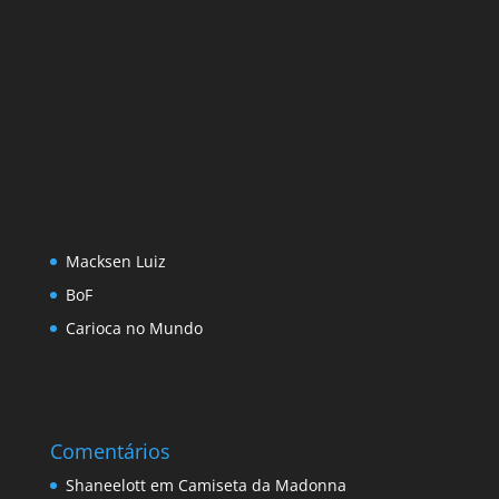
Macksen Luiz
BoF
Carioca no Mundo
Comentários
Shaneelott
em
Camiseta da Madonna