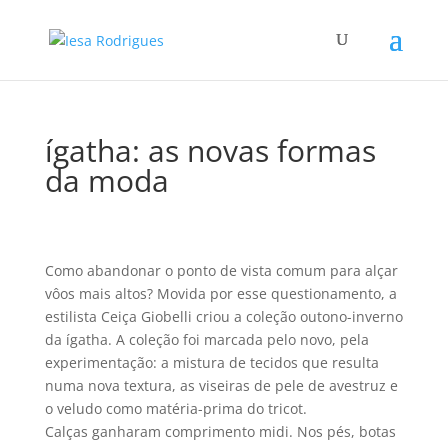
ígatha: as novas formas
da moda
Como abandonar o ponto de vista comum para alçar
vôos mais altos? Movida por esse questionamento, a
estilista Ceiça Giobelli criou a coleção outono-inverno
da ígatha. A coleção foi marcada pelo novo, pela
experimentação: a mistura de tecidos que resulta
numa nova textura, as viseiras de pele de avestruz e
o veludo como matéria-prima do tricot.
Calças ganharam comprimento midi. Nos pés, botas