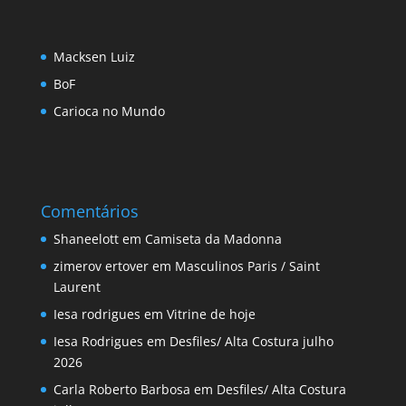
Macksen Luiz
BoF
Carioca no Mundo
Comentários
Shaneelott
em
Camiseta da Madonna
zimerov ertover
em
Masculinos Paris / Saint
Laurent
Iesa rodrigues
em
Vitrine de hoje
Iesa Rodrigues
em
Desfiles/ Alta Costura julho
2026
Carla Roberto Barbosa
em
Desfiles/ Alta Costura