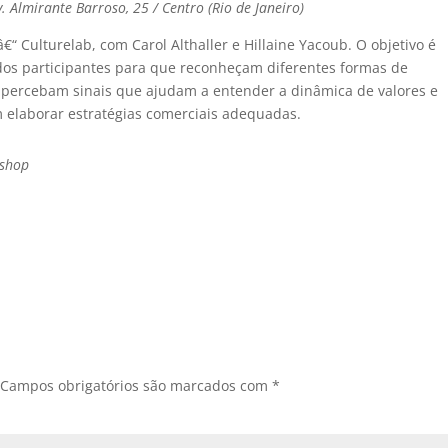
v. Almirante Barroso, 25 / Centro (Rio de Janeiro)
€“ Culturelab, com Carol Althaller e Hillaine Yacoub. O objetivo é
” dos participantes para que reconheçam diferentes formas de
e percebam sinais que ajudam a entender a dinâmica de valores e
m elaborar estratégias comerciais adequadas.
kshop
.
Campos obrigatórios são marcados com
*