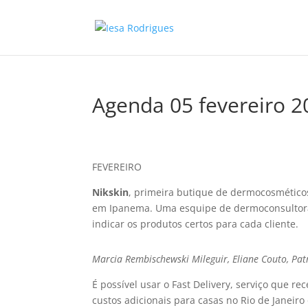
Agenda 05 fevereiro 2
FEVEREIRO
Nikskin
, primeira butique de dermocosmético
em Ipanema. Uma esquipe de dermoconsultora
indicar os produtos certos para cada cliente.
Marcia Rembischewski Mileguir, Eliane Couto, Pat
É possí­vel usar o Fast Delivery, serviço que 
custos adicionais para casas no Rio de Janeiro