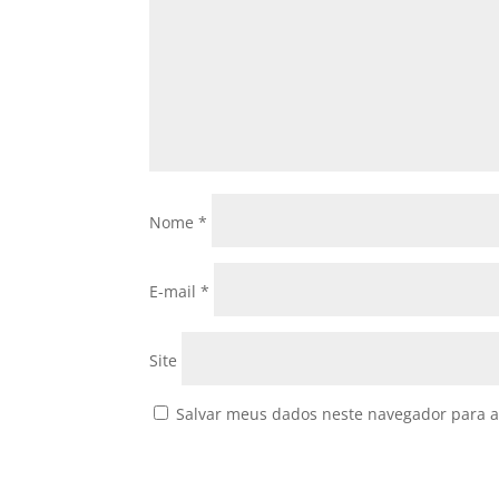
Nome
*
E-mail
*
Site
Salvar meus dados neste navegador para a