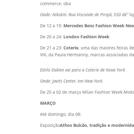
commerce, oba
Onde: Nikskin: Rua Visconde de Pirajá, 550 â€“ lo
De 12 a 19:
Mercedes Benz Fashion Week Ne
De 20 a 24:
London Fashion Week
De 21 a 23:
Coterie
, uma das maiores feiras de
VIX, da Paula Hermanny, marcas associadas d
Estilo Osklen vai para a Coterie de Nova York
Onde: Javits Center, em New York.
De 25 a 02 de março Milan Fashion Week Mod
MARÇO
Até domingo, dia 08:
Exposição
Athos Bulcão, tradição e modernid