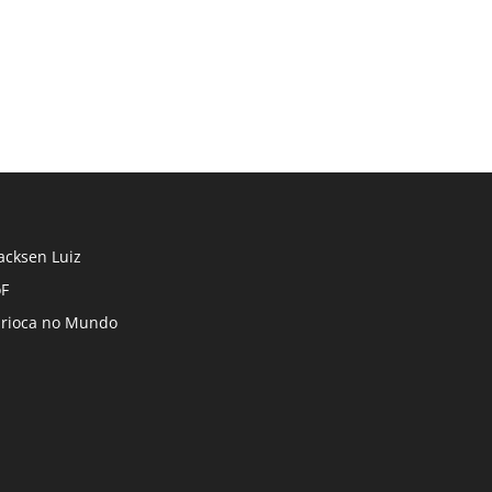
cksen Luiz
F
rioca no Mundo