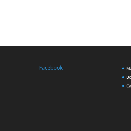
Facebook
Ma
Bo
Ca