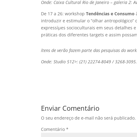
Onde: Caixa Cultural Rio de Janeiro – galeria 2: A
De 17 a 26: workshop
Tendências e Consumo
â
introduzir e estimular o “olhar antropológico
expressíµes socioculturais em seus detalhes 
práticas dos diferentes targets e assim possa
ítens de verão fazem parte das pesquisas do wor
Onde: Studio 512>: (21) 22274-8049 / 3268-3095
Enviar Comentário
O seu endereço de e-mail não será publicado.
Comentário
*