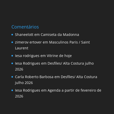
Comentários
Shaneelott
em
Camiseta da Madonna
zimerov ertover
em
Masculinos Paris / Saint
Laurent
Iesa rodrigues
em
Vitrine de hoje
Iesa Rodrigues
em
Desfiles/ Alta Costura julho
2026
Carla Roberto Barbosa
em
Desfiles/ Alta Costura
julho 2026
Iesa Rodrigues
em
Agenda a partir de fevereiro de
2026