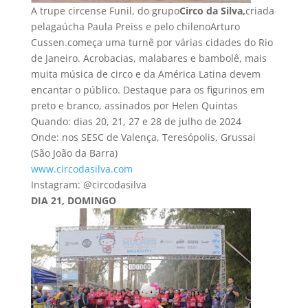
A trupe circense Funil, do grupo
Circo da Silva,
criada
pelagaúcha Paula Preiss e pelo chilenoArturo
Cussen.começa uma turnê por várias cidades do Rio
de Janeiro. Acrobacias, malabares e bambolê, mais
muita música de circo e da América Latina devem
encantar o público. Destaque para os figurinos em
preto e branco, assinados por Helen Quintas
Quando: dias 20, 21, 27 e 28 de julho de 2024
Onde: nos SESC de Valença, Teresópolis, Grussai
(São João da Barra)
www.circodasilva.com
Instagram: @circodasilva
DIA 21, DOMINGO