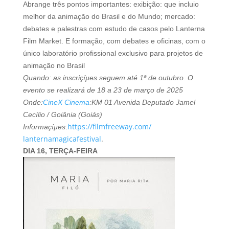
Abrange três pontos importantes: exibição: que incluio
melhor da animação do Brasil e do Mundo; mercado:
debates e palestras com estudo de casos pelo Lanterna
Film Market. E formação, com debates e oficinas, com o
único laboratório profissional exclusivo para projetos de
animação no Brasil
Quando: as inscriçíµes seguem até 1ª de outubro. O
evento se realizará de 18 a 23 de março de 2025
Onde:
CineX Cinema
:KM 01 Avenida Deputado Jamel
Cecí­lio / Goiânia (Goiás)
https://filmfreeway.com/
Informaçíµes
:
lanternamagicafestival
.
DIA 16, TERÇA-FEIRA