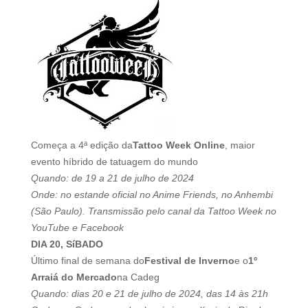
Começa a 4ª edição da
Tattoo Week Online
, maior
evento hí­brido de tatuagem do mundo
Quando: de 19 a 21 de julho de 2024
Onde: no estande oficial no Anime Friends, no Anhembi
(São Paulo). Transmissão pelo canal da Tattoo Week no
YouTube e Facebook
DIA 20, SíBADO
Último final de semana do
Festival de Inverno
e o
1º
Arraiá do Mercado
na Cadeg
Quando: dias 20 e 21 de julho de 2024, das 14 às 21h