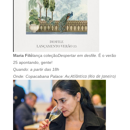
Maria Filó
lança coleção
Despertar em desfile
. É o verão
25 apontando, gente!
Quando: a partir das 18h
Atlântica (Rio de Janeiro)
Onde: Copacabana Palace: Av;