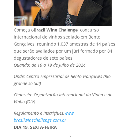
Começa o
Brazil Wine Chalenge
, concurso
internacional de vinhos sediado em Bento
Gonçalves, reunindo 1.037 amostras de 14 paí­ses
que serão avaliados por um júri formado por 84
degustadores de sete paí­ses
Quando: de 16 a 19 de julho de 2024
Onde: Centro Empresarial de Bento Gonçalves (Rio
grande so Sul)
Chancela: Organização Internacional da Vinha e do
Vinho (OIV)
Regulamento e Inscriçíµes:
www.
brazilwinechallenge.com.br
DIA 19, SEXTA-FEIRA