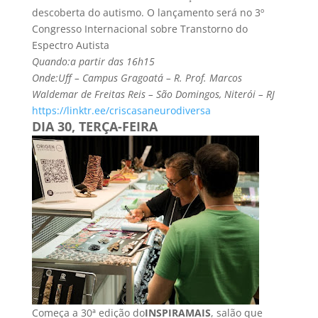
descoberta do autismo. O lançamento será no 3º
Congresso Internacional sobre Transtorno do
Espectro Autista
Quando:a partir das 16h15
Onde:Uff – Campus Gragoatá – R. Prof. Marcos
Waldemar de Freitas Reis – São Domingos, Niterói – RJ
https://linktr.ee/
criscasaneurodiversa
DIA 30, TERÇA-FEIRA
Começa a 30ª edição do
INSPIRAMAIS
, salão que