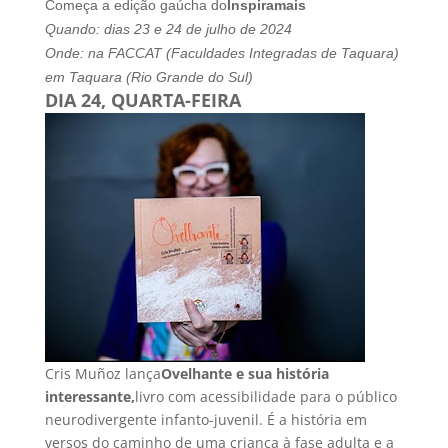
Começa a edição gaúcha do
Inspiramais
Quando: dias 23 e 24 de julho de 2024
Onde: na FACCAT (Faculdades Integradas de Taquara)
em Taquara (Rio Grande do Sul)
DIA 24, QUARTA-FEIRA
Cris Muñoz lança
Ovelhante e sua história
interessante,
livro com acessibilidade para o público
neurodivergente infanto-juvenil. É a história em
versos do caminho de uma criança à fase adulta e a