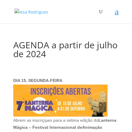
AGENDA a partir de julho
de 2024
DIA 15, SEGUNDA-FEIRA
Abrem as inscriçíµes para a sétima edição do
Lanterna
Mágica – Festival Internacional de
Animação
.