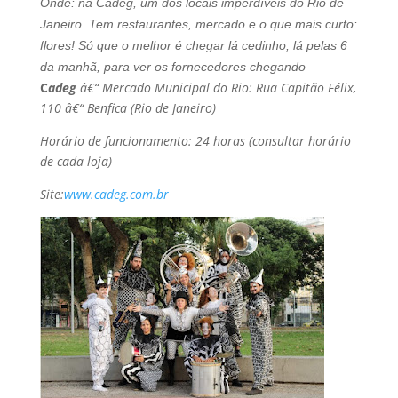
Onde: na Cadeg, um dos locais imperdí­veis do Rio de
Janeiro. Tem restaurantes, mercado e o que mais curto:
flores! Só que o melhor é chegar lá cedinho, lá pelas 6
da manhã, para ver os fornecedores chegando
C
adeg
â€“ Mercado Municipal do Rio: Rua Capitão Félix,
110 â€“ Benfica (Rio de Janeiro)
Horário de funcionamento: 24 horas (consultar horário
de cada loja)
Site:
www.cadeg.com.br