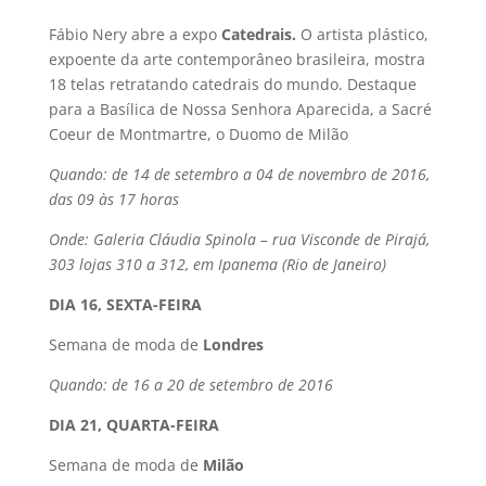
Fábio Nery abre a expo
Catedrais.
O artista plástico,
expoente da arte contemporâneo brasileira, mostra
18 telas retratando catedrais do mundo. Destaque
para a Basí­lica de Nossa Senhora Aparecida, a Sacré
Coeur de Montmartre, o Duomo de Milão
Quando: de 14 de setembro a 04 de novembro de 2016,
das 09 às 17 horas
Onde: Galeria Cláudia Spinola – rua Visconde de Pirajá,
303 lojas 310 a 312, em Ipanema (Rio de Janeiro)
DIA 16, SEXTA-FEIRA
Semana de moda de
Londres
Quando: de 16 a 20 de setembro de 2016
DIA 21, QUARTA-FEIRA
Semana de moda de
Milão