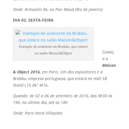
Onde: Armazém 06, no Pier Mauá (Rio de Janeiro)
DIA 02, SEXTA-FEIRA
E
xemplo de ambiente da Brabbu, que estará
Começ
no salão Maison&Object
a a
Maison
& Object 2016,
em Paris. Um dos expositores é a
Brabbu, empresa portuguesa, que estará no Hall 5B
Stand L15 â€“ M16.
Quando: de 02 a 06 de setembro de 2016, das 9h30 às
19h; no último dia, até as 18h
Onde: Paris Nord Villepinte