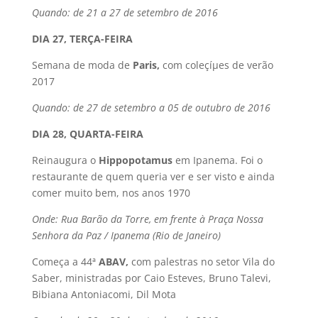
Quando: de 21 a 27 de setembro de 2016
DIA 27, TERÇA-FEIRA
Semana de moda de
Paris,
com coleçíµes de verão
2017
Quando: de 27 de setembro a 05 de outubro de 2016
DIA 28, QUARTA-FEIRA
Reinaugura o
Hippopotamus
em Ipanema. Foi o
restaurante de quem queria ver e ser visto e ainda
comer muito bem, nos anos 1970
Onde: Rua Barão da Torre, em frente à Praça Nossa
Senhora da Paz / Ipanema (Rio de Janeiro)
Começa a 44ª
ABAV,
com palestras no setor Vila do
Saber, ministradas por Caio Esteves, Bruno Talevi,
Bibiana Antoniacomi, Dil Mota