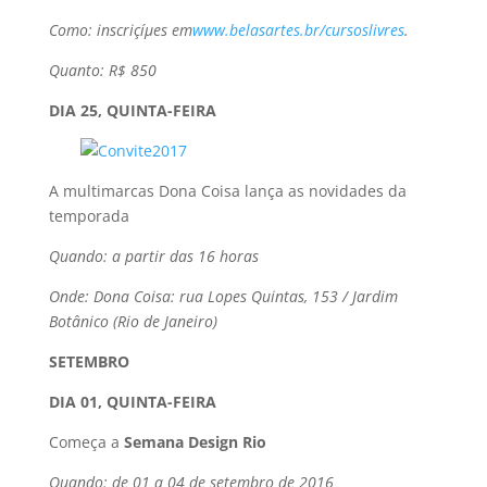
Como: inscriçíµes em
www.belasartes.br/cursoslivres
.
Quanto: R$ 850
DIA 25, QUINTA-FEIRA
A multimarcas Dona Coisa lança as novidades da
temporada
Quando: a partir das 16 horas
Onde: Dona Coisa: rua Lopes Quintas, 153 / Jardim
Botânico (Rio de Janeiro)
SETEMBRO
DIA 01, QUINTA-FEIRA
Começa a
Semana Design Rio
Quando: de 01 a 04 de setembro de 2016