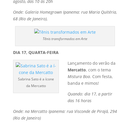
agosto, das 10 às 20h
Onde: Galeria Homegrown Ipanema: rua Maria Quitéria,
68 (Rio de Janeiro),
Tênis transformados em Arte
DIA 17, QUARTA-FEIRA
Lançamento do verão da
Mercatto
, com o tema
Mistura Boa
. Com festa,
Sabrina Sato é a í­cone
banda e mimos!
da Mercatto
Quando: dia 17, a partir
das 16 horas
Onde: na Mercatto Ipanema: rua Visconde de Pirajá, 294
(Rio de Janeiro)