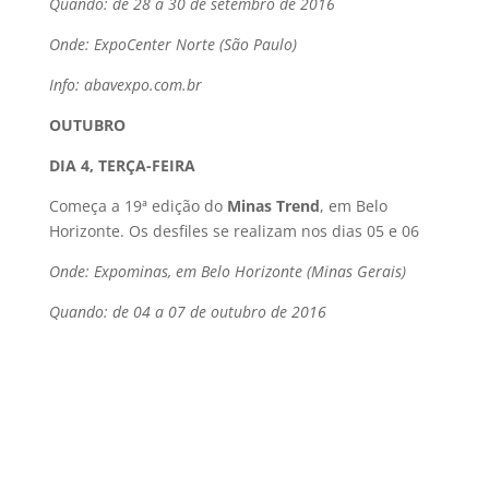
Quando: de 28 a 30 de setembro de 2016
Onde: ExpoCenter Norte (São Paulo)
Info: abavexpo.com.br
OUTUBRO
DIA 4, TERÇA-FEIRA
Começa a 19ª edição do
Minas Trend
, em Belo
Horizonte. Os desfiles se realizam nos dias 05 e 06
Onde: Expominas, em Belo Horizonte (Minas Gerais)
Quando: de 04 a 07 de outubro de 2016