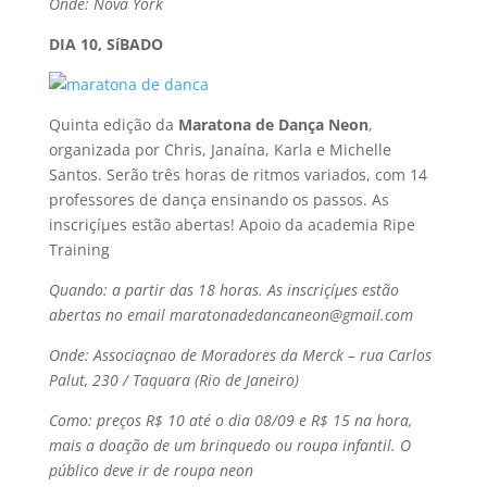
Onde: Nova York
DIA 10, SíBADO
Quinta edição da
Maratona de Dança Neon
,
organizada por Chris, Janaí­na, Karla e Michelle
Santos. Serão três horas de ritmos variados, com 14
professores de dança ensinando os passos. As
inscriçíµes estão abertas! Apoio da academia Ripe
Training
Quando: a partir das 18 horas. As inscriçíµes estão
abertas no email maratonadedancaneon@gmail.com
Onde: Associaçnao de Moradores da Merck – rua Carlos
Palut, 230 / Taquara (Rio de Janeiro)
Como: preços R$ 10 até o dia 08/09 e R$ 15 na hora,
mais a doação de um brinquedo ou roupa infantil. O
público deve ir de roupa neon