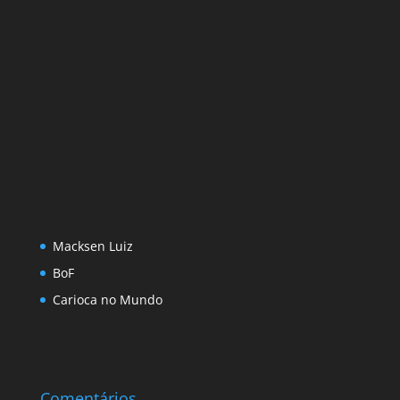
Macksen Luiz
BoF
Carioca no Mundo
Comentários