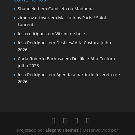
Shaneelott
em
Camiseta da Madonna
zimerov ertover
em
Masculinos Paris / Saint
Laurent
Iesa rodrigues
em
Vitrine de hoje
Iesa Rodrigues
em
Desfiles/ Alta Costura julho
2026
Carla Roberto Barbosa
em
Desfiles/ Alta Costura
julho 2026
Iesa Rodrigues
em
Agenda a partir de fevereiro de
2026
Projetado por
Elegant Themes
| Desenvolvido por