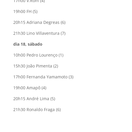
17h00 V.Rom (4)
19h00 FH (5)
20h15 Adriana Degreas (6)
21h30 Lino Villaventura (7)
dia 18, sábado
10h00 Pedro Lourenço (1)
15h30 João Pimenta (2)
17h00 Fernanda Yamamoto (3)
19h00 Amapô (4)
20h15 André Lima (5)
21h30 Ronaldo Fraga (6)