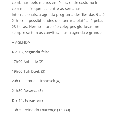
combinar: pelo menos em Paris, onde costumo ir
com mais frequencia entre as semanas
internacionais, a agenda programa desfiles das 9 até
21h, com possibilidades de liberar a platéia lá pelas
23 horas. Nem sempre são coleçíµes gloriosas, nem
sempre se tem os convites, mas a agenda é grande
A AGENDA
Dia 13, segunda-feira
17h00 Animale (2)
19h00 Tufi Duek (3)
20h15 Samuel Cirnansck (4)
21h30 Reserva (5)
Dia 14, terça-feira
13h30 Reinaldo Lourenço (13h30)