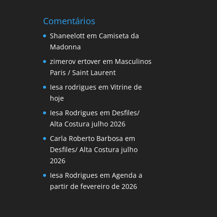
Comentários
Shaneelott
em
Camiseta da
Madonna
zimerov ertover
em
Masculinos
Paris / Saint Laurent
Iesa rodrigues
em
Vitrine de
hoje
Iesa Rodrigues
em
Desfiles/
Alta Costura julho 2026
Carla Roberto Barbosa
em
Desfiles/ Alta Costura julho
2026
Iesa Rodrigues
em
Agenda a
partir de fevereiro de 2026