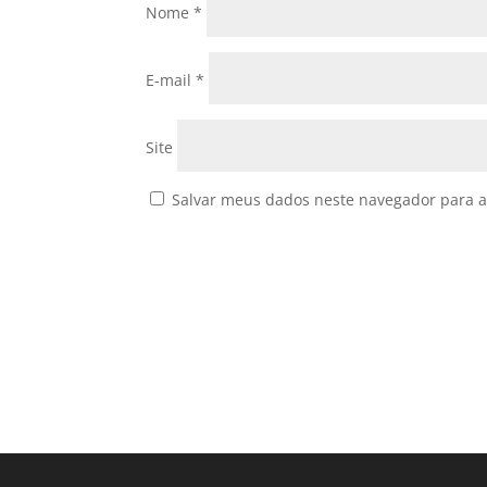
Nome
*
E-mail
*
Site
Salvar meus dados neste navegador para a