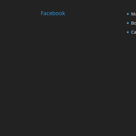
Facebook
Ma
Bo
Ca