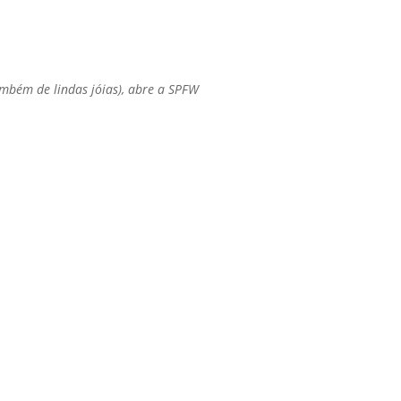
ambém de lindas jóias), abre a SPFW