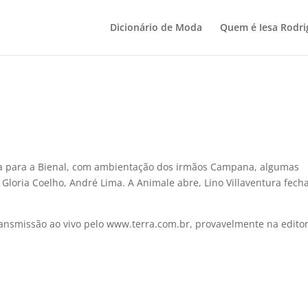
Dicionário de Moda
Quem é Iesa Rodri
ta para a Bienal, com ambientação dos irmãos Campana, algumas
 Gloria Coelho, André Lima. A Animale abre, Lino Villaventura fech
ransmissão ao vivo pelo www.terra.com.br, provavelmente na editor