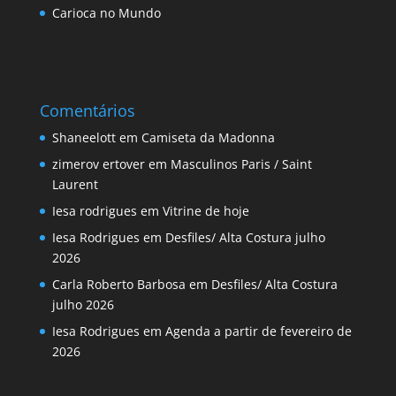
Carioca no Mundo
Comentários
Shaneelott
em
Camiseta da Madonna
zimerov ertover
em
Masculinos Paris / Saint
Laurent
Iesa rodrigues
em
Vitrine de hoje
Iesa Rodrigues
em
Desfiles/ Alta Costura julho
2026
Carla Roberto Barbosa
em
Desfiles/ Alta Costura
julho 2026
Iesa Rodrigues
em
Agenda a partir de fevereiro de
2026