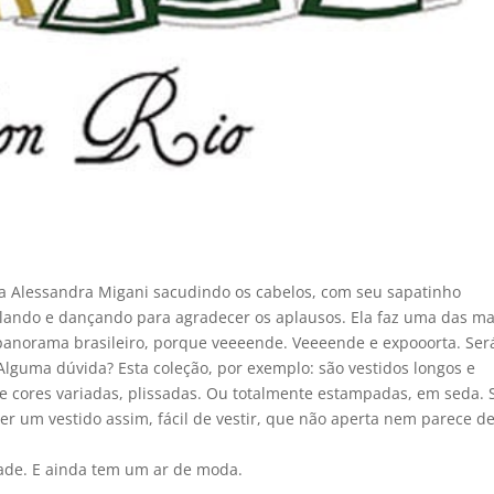
 a Alessandra Migani sacudindo os cabelos, com seu sapatinho
ulando e dançando para agradecer os aplausos. Ela faz uma das m
panorama brasileiro, porque veeeende. Veeeende e expooorta. Ser
Alguma dúvida? Esta coleção, por exemplo: são vestidos longos e
 cores variadas, plissadas. Ou totalmente estampadas, em seda. 
er um vestido assim, fácil de vestir, que não aperta nem parece d
ade. E ainda tem um ar de moda.