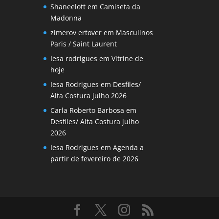
Shaneelott
em
Camiseta da
Madonna
zimerov ertover
em
Masculinos
Paris / Saint Laurent
Iesa rodrigues
em
Vitrine de
hoje
Iesa Rodrigues
em
Desfiles/
Alta Costura julho 2026
Carla Roberto Barbosa
em
Desfiles/ Alta Costura julho
2026
Iesa Rodrigues
em
Agenda a
partir de fevereiro de 2026