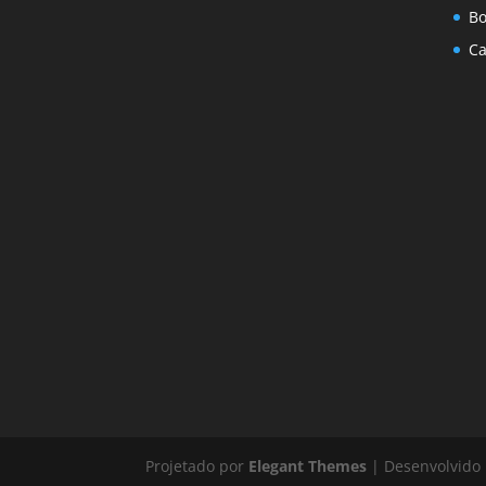
Bo
Ca
Projetado por
Elegant Themes
| Desenvolvido