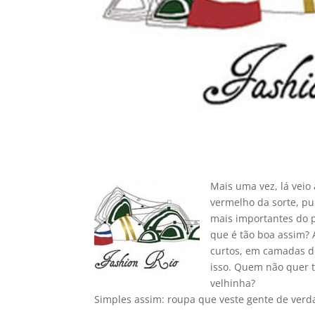
Mais uma vez, lá veio
vermelho da sorte, p
mais importantes do 
que é tão boa assim? 
curtos, em camadas de
isso. Quem não quer t
velhinha?
Simples assim: roupa que veste gente de verd