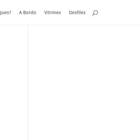
gues?
A Bordo
Vitrines
Desfiles