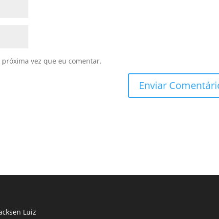
 próxima vez que eu comentar.
cksen Luiz