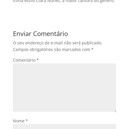
trilha estilo Clara Nunes, a maior cantora do gênero.
Enviar Comentário
O seu endereço de e-mail não será publicado.
Campos obrigatórios são marcados com
*
Comentário
*
Nome
*