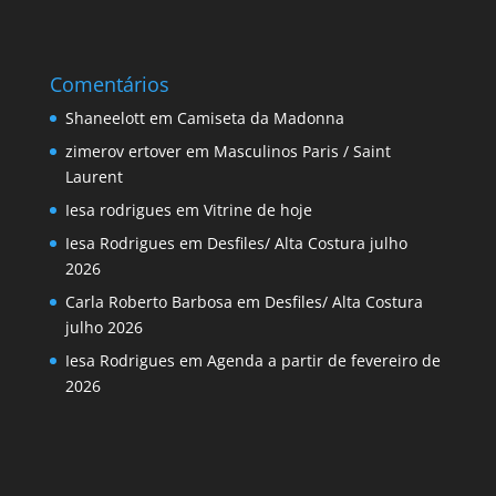
Comentários
Shaneelott
em
Camiseta da Madonna
zimerov ertover
em
Masculinos Paris / Saint
Laurent
Iesa rodrigues
em
Vitrine de hoje
Iesa Rodrigues
em
Desfiles/ Alta Costura julho
2026
Carla Roberto Barbosa
em
Desfiles/ Alta Costura
julho 2026
Iesa Rodrigues
em
Agenda a partir de fevereiro de
2026