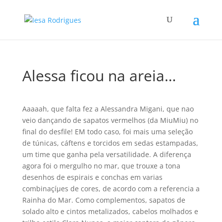
Alessa ficou na areia…
Aaaaah, que falta fez a Alessandra Migani, que nao
veio dançando de sapatos vermelhos (da MiuMiu) no
final do desfile! EM todo caso, foi mais uma seleção
de túnicas, cáftens e torcidos em sedas estampadas,
um time que ganha pela versatilidade. A diferença
agora foi o mergulho no mar, que trouxe a tona
desenhos de espirais e conchas em varias
combinaçíµes de cores, de acordo com a referencia a
Rainha do Mar. Como complementos, sapatos de
solado alto e cintos metalizados, cabelos molhados e