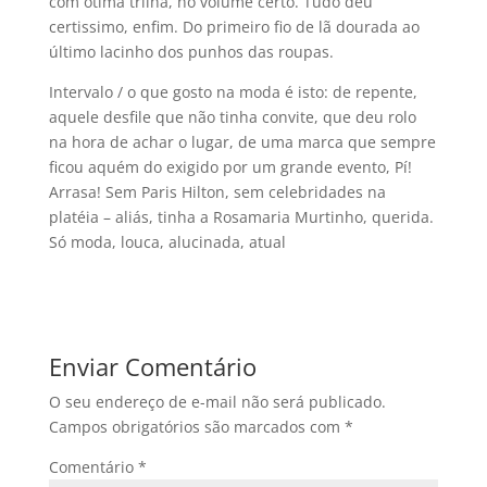
com ótima trilha, no volume certo. Tudo deu
certissimo, enfim. Do primeiro fio de lã dourada ao
último lacinho dos punhos das roupas.
Intervalo / o que gosto na moda é isto: de repente,
aquele desfile que não tinha convite, que deu rolo
na hora de achar o lugar, de uma marca que sempre
ficou aquém do exigido por um grande evento, Pí!
Arrasa! Sem Paris Hilton, sem celebridades na
platéia – aliás, tinha a Rosamaria Murtinho, querida.
Só moda, louca, alucinada, atual
Enviar Comentário
O seu endereço de e-mail não será publicado.
Campos obrigatórios são marcados com
*
Comentário
*