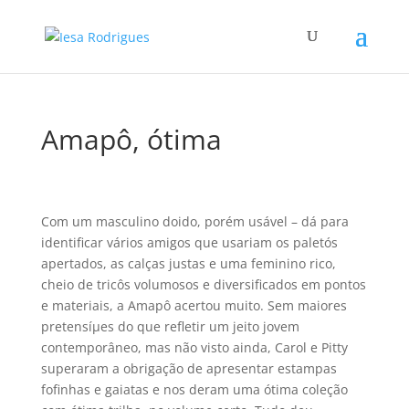
Amapô, ótima
Com um masculino doido, porém usável – dá para
identificar vários amigos que usariam os paletós
apertados, as calças justas e uma feminino rico,
cheio de tricôs volumosos e diversificados em pontos
e materiais, a Amapô acertou muito. Sem maiores
pretensíµes do que refletir um jeito jovem
contemporâneo, mas não visto ainda, Carol e Pitty
superaram a obrigação de apresentar estampas
fofinhas e gaiatas e nos deram uma ótima coleção