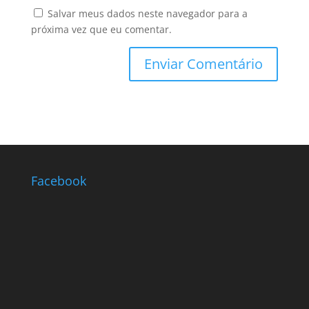
Salvar meus dados neste navegador para a
próxima vez que eu comentar.
Facebook