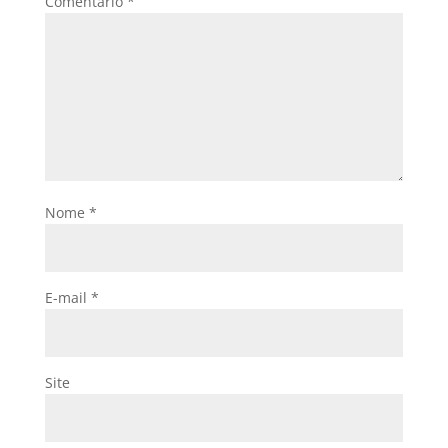
Comentário
*
Nome
*
E-mail
*
Site