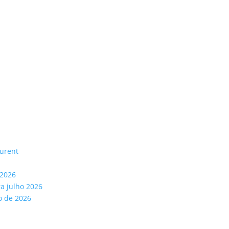
aurent
 2026
ra julho 2026
o de 2026