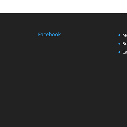
Facebook
Ma
Bo
Ca