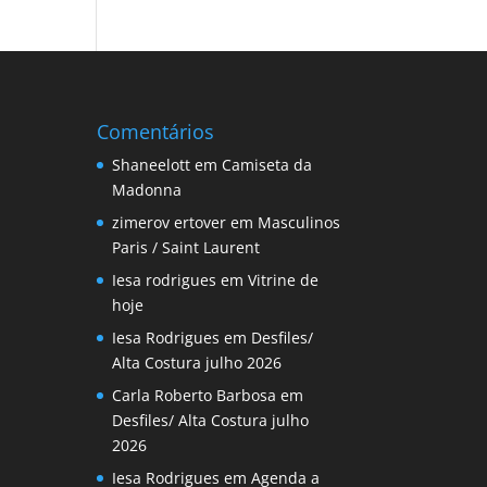
Comentários
Shaneelott
em
Camiseta da
Madonna
zimerov ertover
em
Masculinos
Paris / Saint Laurent
Iesa rodrigues
em
Vitrine de
hoje
Iesa Rodrigues
em
Desfiles/
Alta Costura julho 2026
Carla Roberto Barbosa
em
Desfiles/ Alta Costura julho
2026
Iesa Rodrigues
em
Agenda a