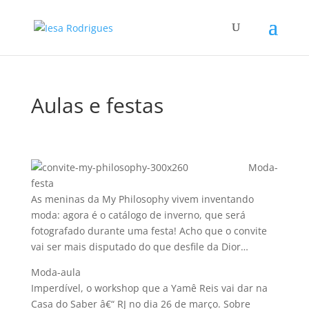
Aulas e festas
Moda-
festa
As meninas da My Philosophy vivem inventando
moda: agora é o catálogo de inverno, que será
fotografado durante uma festa! Acho que o convite
vai ser mais disputado do que desfile da Dior…
Moda-aula
Imperdí­vel, o workshop que a Yamê Reis vai dar na
Casa do Saber â€“ RJ no dia 26 de março. Sobre