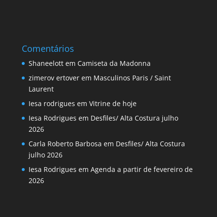
Comentários
Shaneelott
em
Camiseta da Madonna
zimerov ertover
em
Masculinos Paris / Saint
Laurent
Iesa rodrigues
em
Vitrine de hoje
Iesa Rodrigues
em
Desfiles/ Alta Costura julho
2026
Carla Roberto Barbosa
em
Desfiles/ Alta Costura
julho 2026
Iesa Rodrigues
em
Agenda a partir de fevereiro de
2026