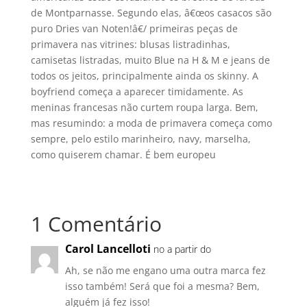
de Montparnasse. Segundo elas, â€œos casacos são
puro Dries van Noten!â€/ primeiras peças de
primavera nas vitrines: blusas listradinhas,
camisetas listradas, muito Blue na H & M e jeans de
todos os jeitos, principalmente ainda os skinny. A
boyfriend começa a aparecer timidamente. As
meninas francesas não curtem roupa larga. Bem,
mas resumindo: a moda de primavera começa como
sempre, pelo estilo marinheiro, navy, marselha,
como quiserem chamar. É bem europeu
1 Comentário
Carol Lancelloti
no a partir do
Ah, se não me engano uma outra marca fez
isso também! Será que foi a mesma? Bem,
alguém já fez isso!