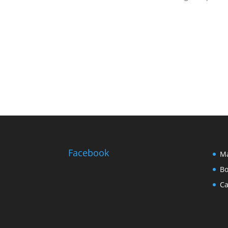
Facebook
Ma
Bo
Ca