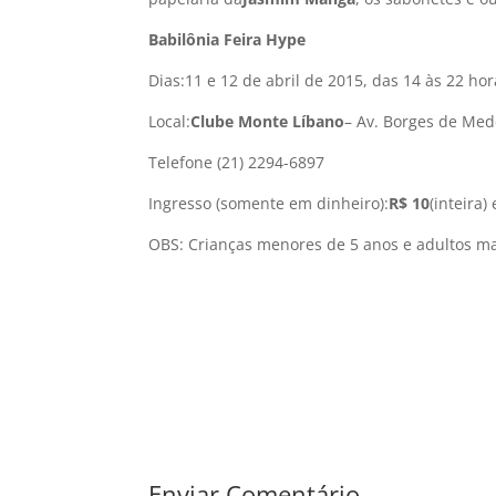
Babilônia Feira Hype
Dias:11 e 12 de abril de 2015, das 14 às 22 ho
Local:
Clube Monte Lí­bano
– Av. Borges de Med
Telefone (21) 2294-6897
Ingresso (somente em dinheiro):
R$ 10
(inteira) 
OBS: Crianças menores de 5 anos e adultos ma
Enviar Comentário