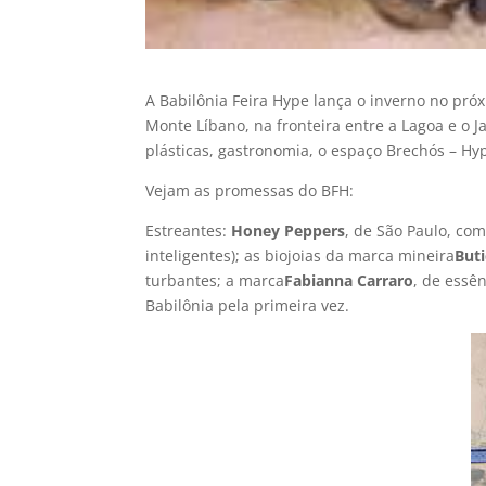
A Babilônia Feira Hype lança o inverno no pró
Monte Lí­bano, na fronteira entre a Lagoa e o 
plásticas, gastronomia, o espaço Brechós – Hy
Vejam as promessas do BFH:
Estreantes:
Honey Peppers
, de São Paulo, co
inteligentes); as biojoias da marca mineira
But
turbantes; a marca
Fabianna Carraro
, de essê
Babilônia pela primeira vez.