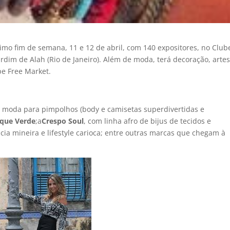
ximo fim de semana, 11 e 12 de abril, com 140 expositores, no Club
Jardim de Alah (Rio de Janeiro). Além de moda, terá decoração, arte
pe Free Market.
m moda para pimpolhos (body e camisetas superdivertidas e
ique Verde
;
a
Crespo Soul
, com linha afro de bijus de tecidos e
ncia mineira e lifestyle carioca; entre outras marcas que chegam à