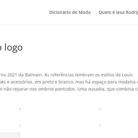
Dicionário de Moda
Quem é Iesa Rodri
 logo
erno 2021 da Balmain. As referências lembram os estilos de Louis
ooks e acessórios, em preto e branco, mas há espaço para modelos
­vel não reparar nos ombros pontudos. Uma ousadia, que combina 