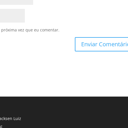
 próxima vez que eu comentar.
cksen Luiz
F