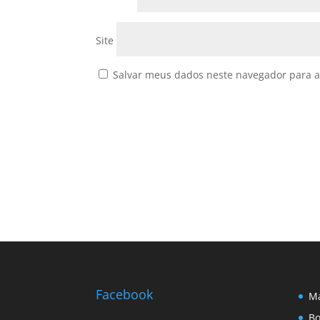
Site
Salvar meus dados neste navegador para a
Facebook
Ma
Bo