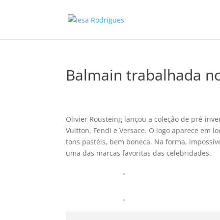
Balmain trabalhada no
Olivier Rousteing lançou a coleção de pré-inv
Vuitton, Fendi e Versace. O logo aparece em l
tons pastéis, bem boneca. Na forma, impossí
uma das marcas favoritas das celebridades.