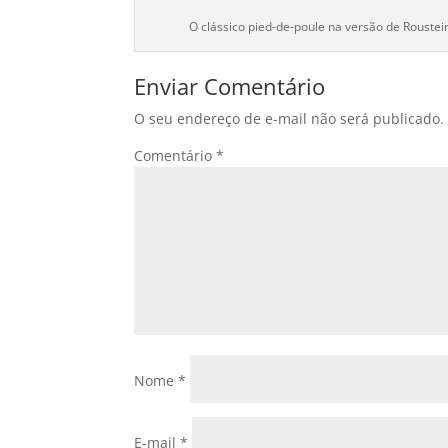
O clássico pied-de-poule na versão de Roustei
Enviar Comentário
O seu endereço de e-mail não será publicado.
Comentário
*
Nome
*
E-mail
*