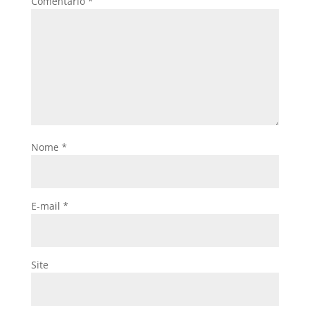
Comentário
*
Nome
*
E-mail
*
Site