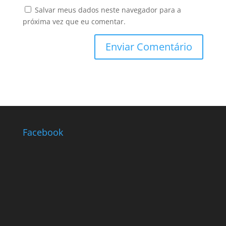
Salvar meus dados neste navegador para a
próxima vez que eu comentar.
Facebook