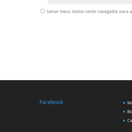
Salvar meus dados neste navegador para a
Facebook
Ma
Bo
Ca