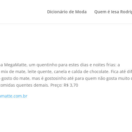
Dicionário de Moda
Quem é Iesa Rodri
a MegaMatte, um quentinho para estes dias e noites frias: a
mix de mate, leite quente, canela e calda de chocolate. Fica até difí
o gosto do mate, mas é gostosinho até para quem não gosta muito 
comidas quentes demais. Preço: R$ 3,70
matte.com.br