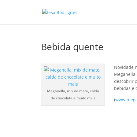
Bebida quente
Novidade n
Meganella, 
descobrir 
bebidas e 
Meganella, mix de mate, calda
de chocolate e muito mais
(
www.mega