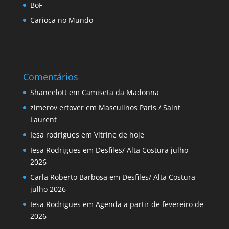
BoF
Carioca no Mundo
Comentários
Shaneelott
em
Camiseta da Madonna
zimerov ertover
em
Masculinos Paris / Saint
Laurent
Iesa rodrigues
em
Vitrine de hoje
Iesa Rodrigues
em
Desfiles/ Alta Costura julho
2026
Carla Roberto Barbosa
em
Desfiles/ Alta Costura
julho 2026
Iesa Rodrigues
em
Agenda a partir de fevereiro de
2026