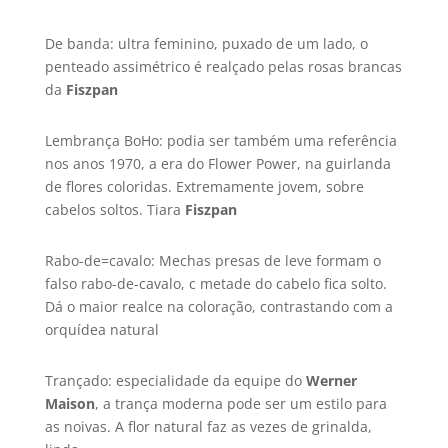
De banda: ultra feminino, puxado de um lado, o
penteado assimétrico é realçado pelas rosas brancas
da
Fiszpan
Lembrança BoHo: podia ser também uma referência
nos anos 1970, a era do Flower Power, na guirlanda
de flores coloridas. Extremamente jovem, sobre
cabelos soltos. Tiara
Fiszpan
Rabo-de=cavalo: Mechas presas de leve formam o
falso rabo-de-cavalo, c metade do cabelo fica solto.
Dá o maior realce na coloração, contrastando com a
orquí­dea natural
Trançado: especialidade da equipe do
Werner
Maison
, a trança moderna pode ser um estilo para
as noivas. A flor natural faz as vezes de grinalda,