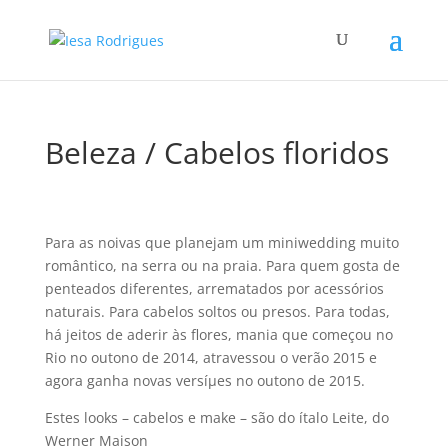
Beleza / Cabelos floridos
Para as noivas que planejam um miniwedding muito
romântico, na serra ou na praia. Para quem gosta de
penteados diferentes, arrematados por acessórios
naturais. Para cabelos soltos ou presos. Para todas,
há jeitos de aderir às flores, mania que começou no
Rio no outono de 2014, atravessou o verão 2015 e
agora ganha novas versíµes no outono de 2015.
Estes looks – cabelos e make – são do ítalo Leite, do
Werner Maison